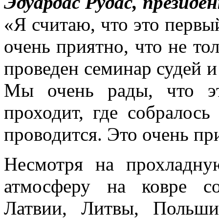
Эдуардас Рудас, прези
«Я считаю, что это перв
очень приятно, что не т
проведен семинар судей 
Мы очень рады, что э
проходит, где собралось
проводится. Это очень пр
Несмотря на прохладну
атмосферу на ковре со
Латвии, Литвы, Польш