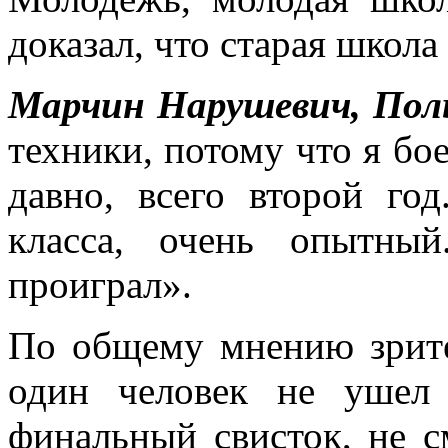
доказал, что старая школа
Марчин Нарушевич, По
техники, потому что я б
давно, всего второй го
класса, очень опытны
проиграл».
По общему мнению зрите
один человек не ушел 
финальный свисток, не с