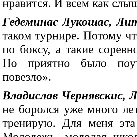
нравится. И всем как слы
Гедеминас Лукошас, Ли
таком турнире. Потому ч
по боксу, а такие соревн
Но приятно было поуч
повезло».
Владислав Чернявскис, 
не боролся уже много лет
тренирую. Для меня эта
Молодежь, молодая шко