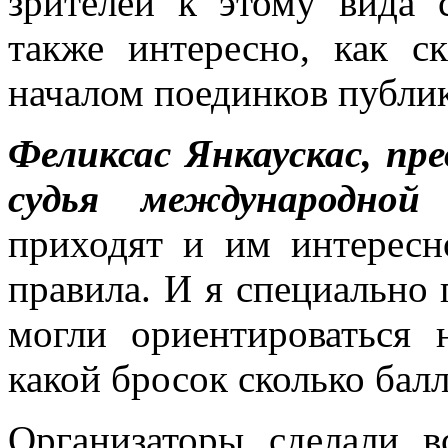
зрителей к этому вида 
также интересно, как 
началом поединков публи
Феликсас Янкаускас, пре
судья международной 
приходят и им интерес
правила. И я специально 
могли ориентироваться 
какой бросок сколько бал
Организаторы сделали в