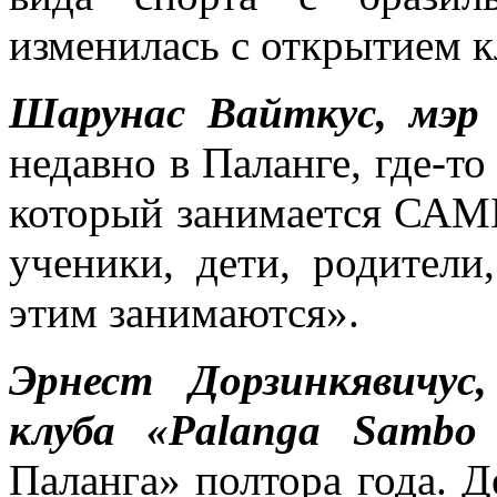
изменилась с открытием 
Шарунас Вайткус, мэр
недавно в Паланге, где-то
который занимается САМБ
ученики, дети, родители
этим занимаются».
Эрнест Дорзинкявичус,
клуба «Palanga Sambo
Паланга» полтора года. 