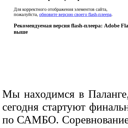
Для корректного отображения элементов сайта,
пожалуйста,
обновите версию своего flash-плеера
.
Рекомендуемая версия flash-плеера: Adobe Fla
выше
Мы находимся в Паланге,
сегодня стартуют финаль
по САМБО. Соревнование 