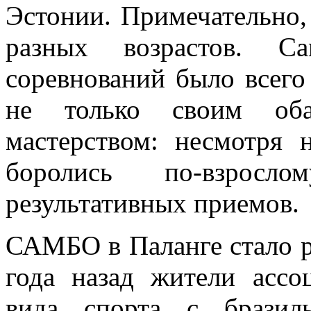
Эстонии. Примечательно,
разных возрастов. С
соревнований было всего
не только своим об
мастерством: несмотря 
боролись по-взрос
результативных приемов.
САМБО в Паланге стало р
года назад жители ассо
вида спорта с бразил