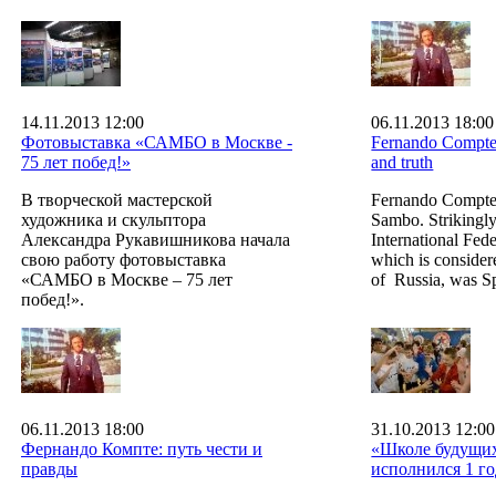
14.11.2013 12:00
06.11.2013 18:00
Фотовыставка «САМБО в Москве -
Fernando Compte:
75 лет побед!»
and truth
В творческой мастерской
Fernando Compte
художника и скульптора
Sambo. Strikingly
Александра Рукавишникова начала
International Fede
свою работу фотовыставка
which is consider
«САМБО в Москве – 75 лет
of Russia, was S
побед!».
06.11.2013 18:00
31.10.2013 12:00
Фернандо Компте: путь чести и
«Школе будущи
правды
исполнился 1 го