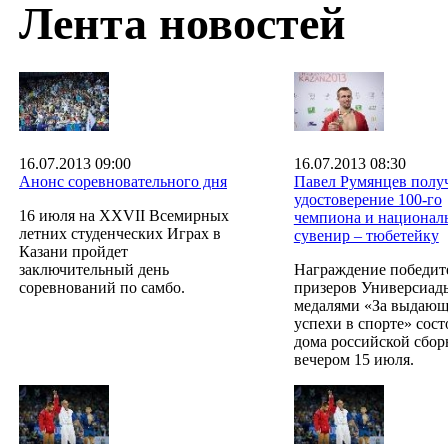
Лента новостей
16.07.2013 09:00
16.07.2013 08:30
Анонс соревновательного дня
Павел Румянцев полу
удостоверение 100-го
16 июля на XXVII Всемирных
чемпиона и национал
летних студенческих Играх в
сувенир – тюбетейку
Казани пройдет
заключительный день
Награждение победит
соревнований по самбо.
призеров Универсиад
медалями «За выдающ
успехи в спорте» сост
дома российской сбор
вечером 15 июля.