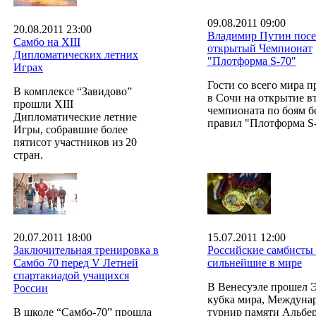
09.08.2011 09:00
20.08.2011 23:00
Владимир Путин посет
Самбо на XIII
открытый Чемпионат
Дипломатических летних
"Плотформа S-70"
Играх
Гости со всего мира 
В комплексе “Завидово”
в Сочи на открытие в
прошли XIII
чемпионата по боям б
Дипломатические летние
правил "Плотформа S-
Игры, собравшие более
пятисот участников из 20
стран.
20.07.2011 18:00
15.07.2011 12:00
Заключительная тренировка в
Российские самбисты
Самбо 70 перед V Летней
сильнейшие в мире
спартакиадой учащихся
В Венесуэле прошел 
России
кубка мира, Междуна
В школе “Самбо-70” прошла
турнир памяти Альбе