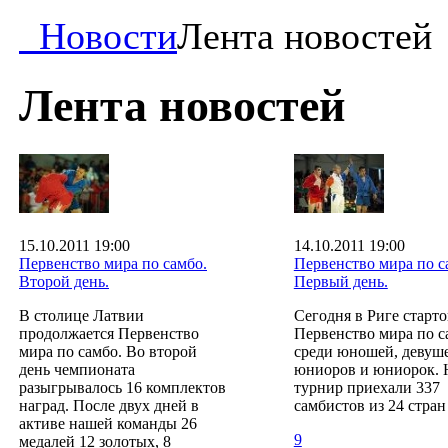
Новости
Лента новостей
Лента новостей
15.10.2011 19:00
14.10.2011 19:00
Первенство мира по самбо.
Первенство мира по с
Второй день.
Первый день.
В столице Латвии
Сегодня в Риге старт
продолжается Первенство
Первенство мира по с
мира по самбо. Во второй
среди юношей, девуше
день чемпионата
юниоров и юниорок. 
разыгрывалось 16 комплектов
турнир приехали 337
наград. После двух дней в
самбистов из 24 стран
активе нашей команды 26
9
медалей 12 золотых, 8