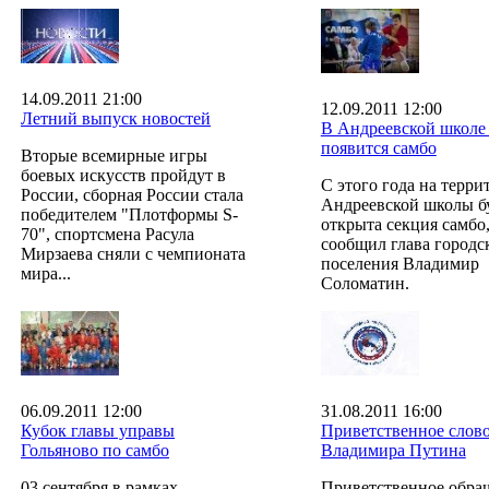
14.09.2011 21:00
12.09.2011 12:00
Летний выпуск новостей
В Андреевской школе
появится самбо
Вторые всемирные игры
боевых искусств пройдут в
С этого года на терри
России, сборная России стала
Андреевской школы б
победителем "Плотформы S-
открыта секция самбо,
70", спортсмена Расула
сообщил глава городс
Мирзаева сняли с чемпионата
поселения Владимир
мира...
Соломатин.
06.09.2011 12:00
31.08.2011 16:00
Кубок главы управы
Приветственное слов
Гольяново по самбо
Владимира Путина
03 сентября в рамках
Приветственное обра