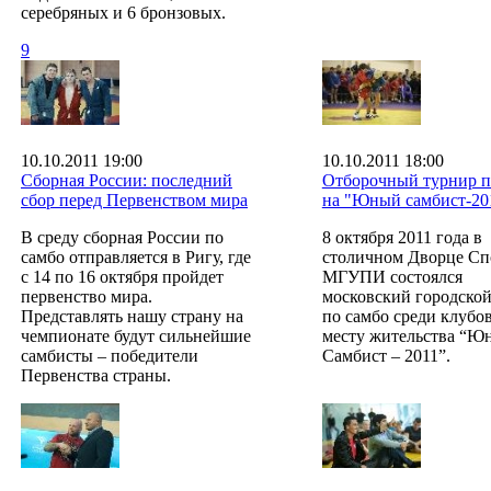
серебряных и 6 бронзовых.
9
10.10.2011 19:00
10.10.2011 18:00
Сборная России: последний
Отборочный турнир п
сбор перед Первенством мира
на "Юный самбист-20
В среду сборная России по
8 октября 2011 года в
самбо отправляется в Ригу, где
столичном Дворце Сп
с 14 по 16 октября пройдет
МГУПИ состоялся
первенство мира.
московский городской
Представлять нашу страну на
по самбо среди клубо
чемпионате будут сильнейшие
месту жительства “Ю
самбисты – победители
Самбист – 2011”.
Первенства страны.