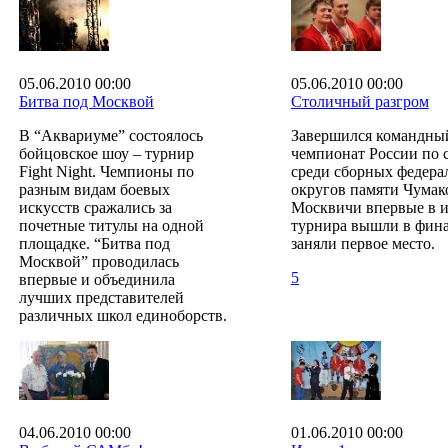
05.06.2010 00:00
05.06.2010 00:00
Битва под Москвой
Столичный разгром
В “Аквариуме” состоялось
Завершился командны
бойцовское шоу – турнир
чемпионат России по 
Fight Night. Чемпионы по
среди сборных федера
разным видам боевых
округов памяти Чумак
искусств сражались за
Москвичи впервые в 
почетные титулы на одной
турнира вышли в фина
площадке. “Битва под
заняли первое место.
Москвой” проводилась
5
впервые и объединила
лучших представителей
различных школ единоборств.
04.06.2010 00:00
01.06.2010 00:00