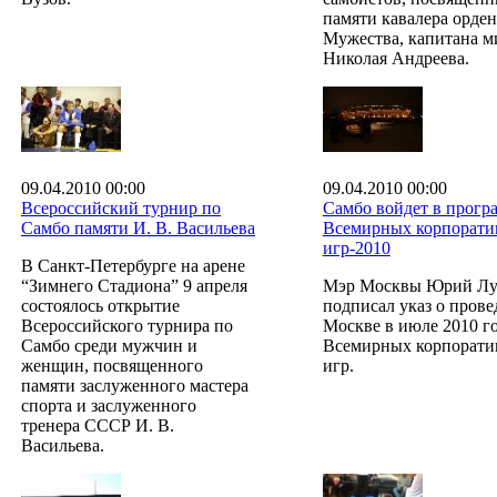
памяти кавалера орден
Мужества, капитана 
Николая Андреева.
09.04.2010 00:00
09.04.2010 00:00
Всероссийский турнир по
Самбо войдет в прогр
Самбо памяти И. В. Васильева
Всемирных корпорат
игр-2010
В Санкт-Петербурге на арене
“Зимнего Стадиона” 9 апреля
Мэр Москвы Юрий Лу
состоялось открытие
подписал указ о прове
Всероссийского турнира по
Москве в июле 2010 г
Самбо среди мужчин и
Всемирных корпорат
женщин, посвященного
игр.
памяти заслуженного мастера
спорта и заслуженного
тренера СССР И. В.
Васильева.