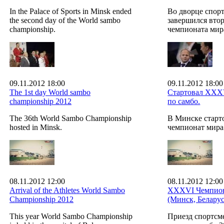
In the Palace of Sports in Minsk ended
Во дворце спор
the second day of the World sambo
завершился вто
championship.
чемпионата мир
09.11.2012 18:00
09.11.2012 18:00
The 1st day World sambo
Стартовал XXX
championship 2012
по самбо.
The 36th World Sambo Championship
В Минске стар
hosted in Minsk.
чемпионат мира
08.11.2012 12:00
08.11.2012 12:00
Arrival of the Athletes World Sambo
XXXVI Чемпион
Championship 2012
(Минск, Беларус
This year World Sambo Championship
Приезд спортсм