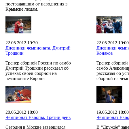
пострадавшим от наводнения в
Крымске людям.
22.05.2012 19:30
22.05.2012 19:00
Дневники чемпионата. Дмитрий
Дневники чемпи
Трошкин
Конаков
Тренер сборной России по самбо
Тренер сборной
Дмитрий Трошкин рассказал об
самбо Александ
успехах своей сборной на
рассказал об ус
чемпионате Европы.
сборной на чем
20.05.2012 18:00
19.05.2012 18:00
Чемпионат Европы. Третий день
Чемпионат Евро
Сегодня в Москве завершился
В “Дружбе” зав