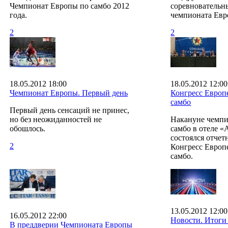
Чемпионат Европы по самбо 2012
соревновательн
года.
чемпионата Евр
2
2
18.05.2012 18:00
18.05.2012 12:00
Чемпионат Европы. Первый день
Конгресс Европ
самбо
Первый день сенсаций не принес,
но без неожиданностей не
Накануне чемпи
обошлось.
самбо в отеле «
состоялся отче
2
Конгресс Европ
самбо.
13.05.2012 12:00
16.05.2012 22:00
Новости. Итоги 
В преддверии Чемпионата Европы