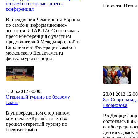
по самбо состоялась пресс-
Новости. Итоги 
конференция
В преддверии Чемпионата Европы
по самбо в информационном
агентстве ИТАР-ТАСС состоялась
пресс-конференция с участием
представителей Международной и
Европейской Федераций самбо и
московского Департамента
физкультуры и спорта.
13.05.2012 00:00
23.04.2012 12:00
Открытый турнир по боевому
8-я Спартакиада
самбо
Глориозова
В универсальном спортивном
Во Дворце спо
комплексе «Крылья советов»
состоялась 8-я 
прошел открытый турнир по
самбо среди во
боевому самбо
детских домов и
корпусов на пр