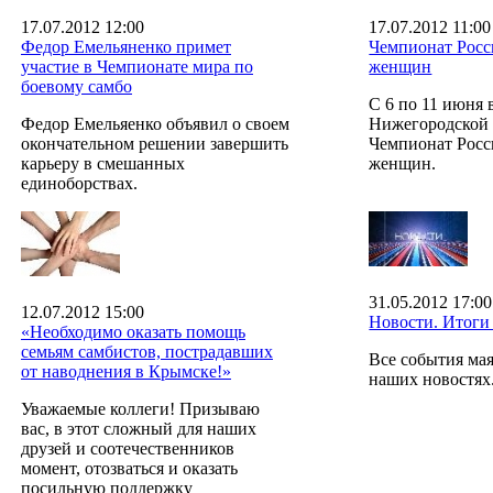
17.07.2012 12:00
17.07.2012 11:00
Федор Емельяненко примет
Чемпионат Росс
участие в Чемпионате мира по
женщин
боевому самбо
С 6 по 11 июня 
Федор Емельяенко объявил о своем
Нижегородской 
окончательном решении завершить
Чемпионат Росс
карьеру в смешанных
женщин.
единоборствах.
31.05.2012 17:00
12.07.2012 15:00
Новости. Итоги 
«Необходимо оказать помощь
семьям самбистов, пострадавших
Все события мая
от наводнения в Крымске!»
наших новостях
Уважаемые коллеги! Призываю
вас, в этот сложный для наших
друзей и соотечественников
момент, отозваться и оказать
посильную поддержку