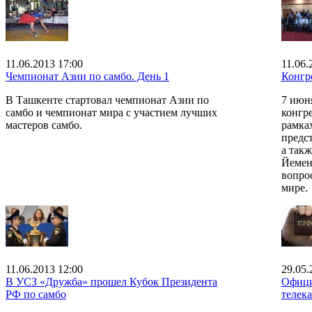
11.06.2013 17:00
11.06.
Чемпионат Азии по самбо. День 1
Конгр
В Ташкенте стартовал чемпионат Азии по
7 июн
самбо и чемпионат мира с участием лучших
конгр
мастеров самбо.
рамка
предс
а так
Йемен
вопро
мире.
11.06.2013 12:00
29.05.
В УСЗ «Дружба» прошел Кубок Президента
Офици
РФ по самбо
телек