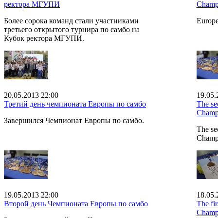
ректора МГУПИ
Champ
Более сорока команд стали участниками
Europe
третьего открытого турнира по самбо на
Кубок ректора МГУПИ.
20.05.2013 22:00
19.05.
Третий день чемпионата Европы по самбо
The se
Champ
Завершился Чемпионат Европы по самбо.
The se
Champio
19.05.2013 22:00
18.05.
Второй день Чемпионата Европы по самбо
The fi
Champ