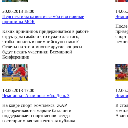
20.06.2013 18:00
14.06.
Перспективы развития самбо и основные
Чемпи
принципы МОК
После
Каких принципов придерживаться в работе
призе
структуры самбо и что нужно для того,
спорт
чтобы попасть в олимпийскую семью?
чемпио
Ответы на эти и многие другие вопросы
будут искать участники Всемирной
Конференции.
13.06.2013 17:00
12.06.
Чемпионат Азии по самбо. День 3
Чемпи
На ковре спорт комплекса ЖАР
В сто
разворачиваются жаркие баталии и
компл
поддерживает спортсменов всегда
Азии 
гостеприимная ташкентская публика.