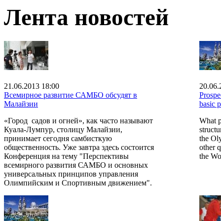
Лента новостей
21.06.2013 18:00
20.06.
Всемирное развитие САМБО обсудят в
Prospe
Малайзии
basic p
«Город садов и огней», как часто называют
What p
Куала-Лумпур, столицу Малайзии,
structu
принимает сегодня самбисткую
the Ol
общественность. Уже завтра здесь состоится
other q
Конференция на тему "Перспективы
the Wo
всемирного развития САМБО и основных
универсальных принципов управления
Олимпийским и Спортивным движением".