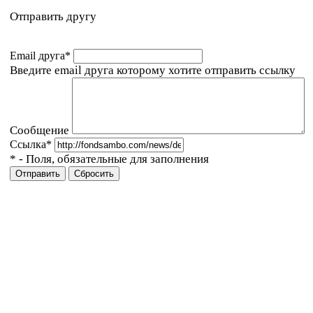
Отправить другу
Email друга
*
Введите email друга которому хотите отправить ссылку
Сообщение
Ссылка
*
*
- Поля, обязательные для заполнения