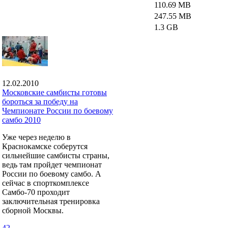
110.69 MB
247.55 MB
1.3 GB
12.02.2010
Московские самбисты готовы
бороться за победу на
Чемпионате России по боевому
самбо 2010
Уже через неделю в
Краснокамске соберутся
сильнейшие самбисты страны,
ведь там пройдет чемпионат
России по боевому самбо. А
сейчас в спорткомплексе
Самбо-70 проходит
заключительная тренировка
сборной Москвы.
42