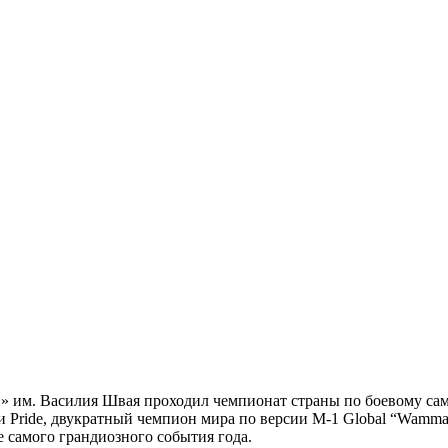
» им. Василия Швая проходил чемпионат страны по боевому сам
и Pride, двукратный чемпион мира по версии M-1 Global “Wamm
е самого грандиозного события года.