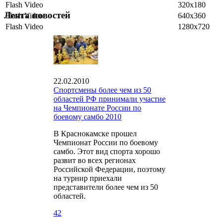
Flash Video
320x180
Лента новостей
Flash Video
640x360
Flash Video
1280x720
22.02.2010
Спортсмены более чем из 50
областей РФ принимали участие
на Чемпионате России по
боевому самбо 2010
В Краснокамске прошел
Чемпионат России по боевому
самбо. Этот вид спорта хорошо
развит во всех регионах
Российской Федерации, поэтому
на турнир приехали
представители более чем из 50
областей.
42