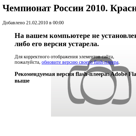
Чемпионат России 2010. Красн
Добавлено 21.02.2010 в 00:00
На вашем компьютере не установлен 
либо его версия устарела.
Для корректного отображения элементов сайта,
пожалуйста,
обновите версию своего flash-плеера
.
Рекомендуемая версия flash-плеера: Adobe Fla
выше