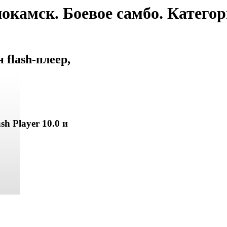
окамск. Боевое самбо. Категори
flash-плеер,
sh Player 10.0 и