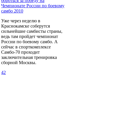
бороться за победу на
Чемпионате России по боевому
самбо 2010
Уже через неделю в
Краснокамске соберутся
сильнейшие самбисты страны,
ведь там пройдет чемпионат
России по боевому самбо. А
сейчас в спорткомплексе
Самбо-70 проходит
заключительная тренировка
сборной Москвы.
42