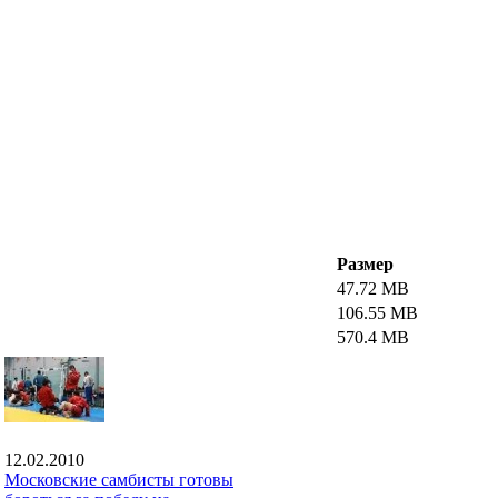
Размер
47.72 MB
106.55 MB
570.4 MB
12.02.2010
Московские самбисты готовы