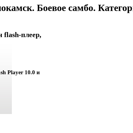
окамск. Боевое самбо. Категори
flash-плеер,
sh Player 10.0 и