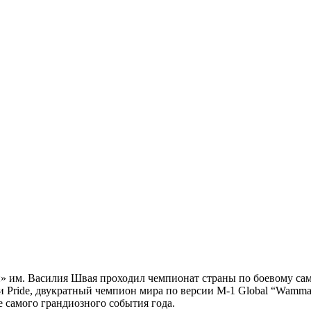
» им. Василия Швая проходил чемпионат страны по боевому сам
и Pride, двукратный чемпион мира по версии M-1 Global “Wamm
е самого грандиозного события года.