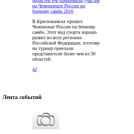
областей РФ принимали участие
на Чемпионате России по
боевому самбо 2010
В Краснокамске прошел
Чемпионат России по боевому
самбо. Этот вид спорта хорошо
развит во всех регионах
Российской Федерации, поэтому
на турнир приехали
представители более чем из 50
областей.
42
Лента событий