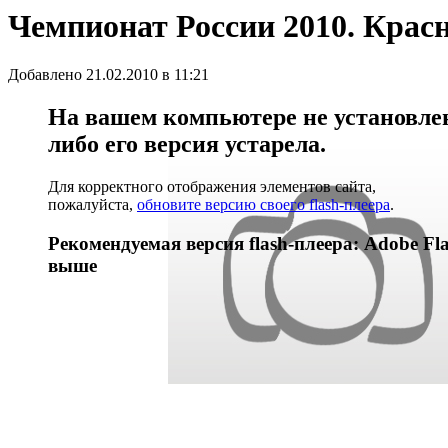
Чемпионат России 2010. Красн
Добавлено 21.02.2010 в 11:21
На вашем компьютере не установлен 
либо его версия устарела.
Для корректного отображения элементов сайта,
пожалуйста,
обновите версию своего flash-плеера
.
Рекомендуемая версия flash-плеера: Adobe Fla
выше