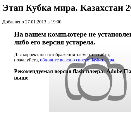
Этап Кубка мира. Казахстан 2
Добавлено 27.01.2013 в 19:00
На вашем компьютере не установлен 
либо его версия устарела.
Для корректного отображения элементов сайта,
пожалуйста,
обновите версию своего flash-плеера
.
Рекомендуемая версия flash-плеера: Adobe Fla
выше