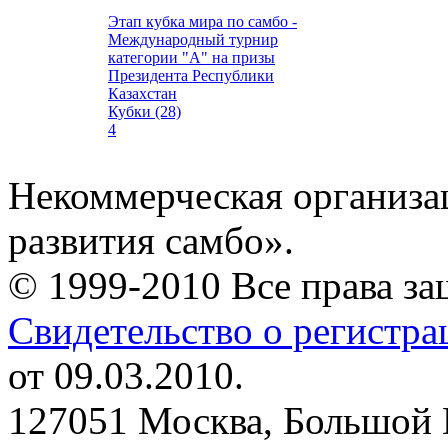
Этап кубка мира по самбо -
Международный турнир
категории "А" на призы
Президента Республики
Казахстан
Кубки (28)
4
Некоммерческая организа
развития самбо».
© 1999-2010 Все права з
Свидетельство о регистр
от 09.03.2010.
127051 Москва, Большой 