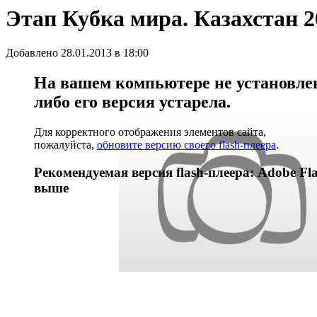
Этап Кубка мира. Казахстан 2
Добавлено 28.01.2013 в 18:00
На вашем компьютере не установлен 
либо его версия устарела.
Для корректного отображения элементов сайта,
пожалуйста,
обновите версию своего flash-плеера
.
Рекомендуемая версия flash-плеера: Adobe Fla
выше