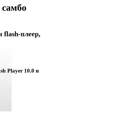
 самбо
flash-плеер,
sh Player 10.0 и