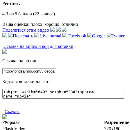
Рейтинг:
4.3 из 5 баллов (22 голоса)
Ваша оценка:
плохо
хорошо
отлично
Поделиться этим видео
Переслать
Livejournal
Facebook
Google
Twitter
Ссылка на видео и код для вставки
Ссылка на ролик
Код для вставки на сайт
Скачать
Формат
Разрешение
Flash Video
320x180