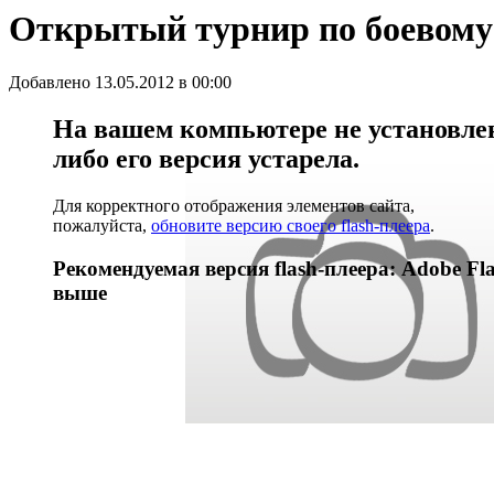
Открытый турнир по боевому
Добавлено 13.05.2012 в 00:00
На вашем компьютере не установлен 
либо его версия устарела.
Для корректного отображения элементов сайта,
пожалуйста,
обновите версию своего flash-плеера
.
Рекомендуемая версия flash-плеера: Adobe Fla
выше