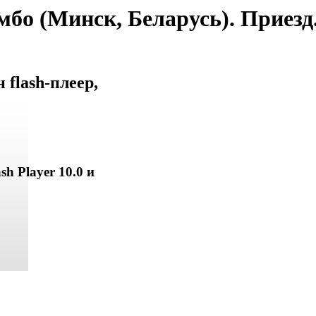
бо (Минск, Беларусь). Приезд
flash-плеер,
sh Player 10.0 и