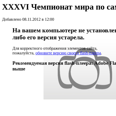
XXXVI Чемпионат мира по сам
Добавлено 08.11.2012 в 12:00
На вашем компьютере не установлен 
либо его версия устарела.
Для корректного отображения элементов сайта,
пожалуйста,
обновите версию своего flash-плеера
.
Рекомендуемая версия flash-плеера: Adobe Fla
выше