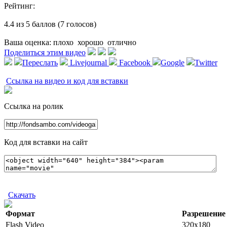
Рейтинг:
4.4 из 5 баллов (7 голосов)
Ваша оценка:
плохо
хорошо
отлично
Поделиться этим видео
Переслать
Livejournal
Facebook
Google
Twitter
Ссылка на видео и код для вставки
Ссылка на ролик
Код для вставки на сайт
Скачать
Формат
Разрешение
Flash Video
320x180