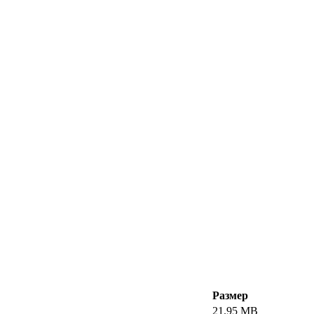
Размер
21.95 MB