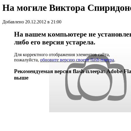
На могиле Виктора Спиридон
Добавлено 20.12.2012 в 21:00
На вашем компьютере не установлен 
либо его версия устарела.
Для корректного отображения элементов сайта,
пожалуйста,
обновите версию своего flash-плеера
.
Рекомендуемая версия flash-плеера: Adobe Fla
выше