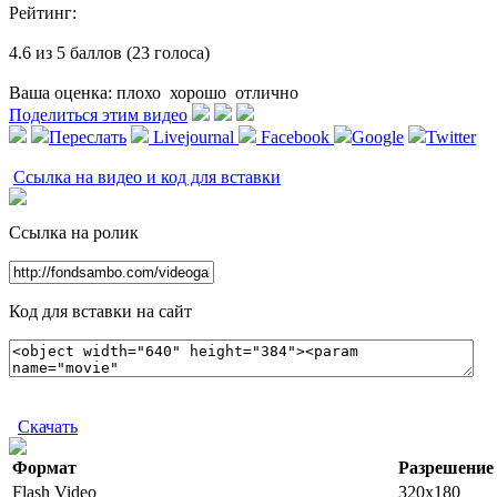
Рейтинг:
4.6 из 5 баллов (23 голоса)
Ваша оценка:
плохо
хорошо
отлично
Поделиться этим видео
Переслать
Livejournal
Facebook
Google
Twitter
Ссылка на видео и код для вставки
Ссылка на ролик
Код для вставки на сайт
Скачать
Формат
Разрешение
Flash Video
320x180