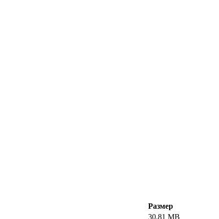
Размер
30.81 MB