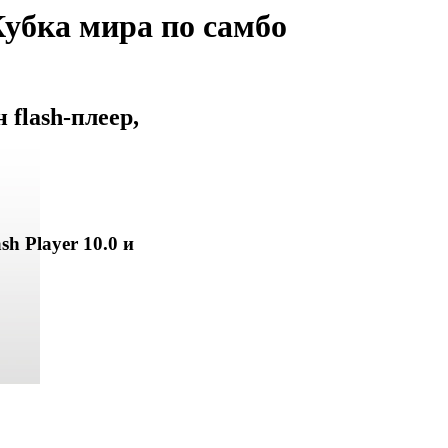
Кубка мира по самбо
flash-плеер,
sh Player 10.0 и