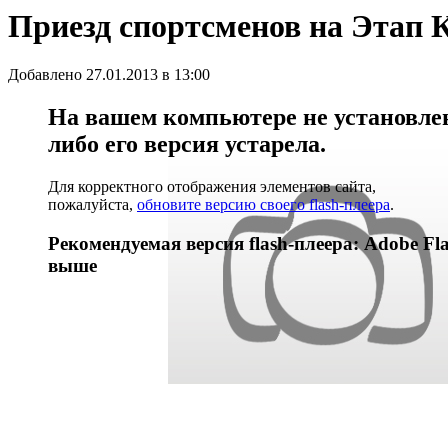
Приезд спортсменов на Этап 
Добавлено 27.01.2013 в 13:00
На вашем компьютере не установлен 
либо его версия устарела.
Для корректного отображения элементов сайта,
пожалуйста,
обновите версию своего flash-плеера
.
Рекомендуемая версия flash-плеера: Adobe Fla
выше