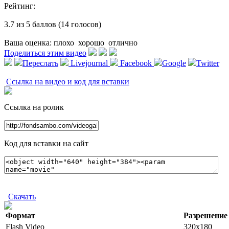
Рейтинг:
3.7 из 5 баллов (14 голосов)
Ваша оценка:
плохо
хорошо
отлично
Поделиться этим видео
Переслать
Livejournal
Facebook
Google
Twitter
Ссылка на видео и код для вставки
Ссылка на ролик
Код для вставки на сайт
Скачать
Формат
Разрешение
Flash Video
320x180