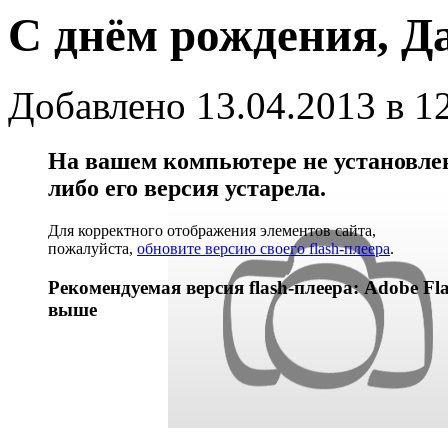
С днём рождения, Д
Добавлено 13.04.2013 в 1
На вашем компьютере не установлен 
либо его версия устарела.
Для корректного отображения элементов сайта,
пожалуйста,
обновите версию своего flash-плеера
.
Рекомендуемая версия flash-плеера: Adobe Fla
выше