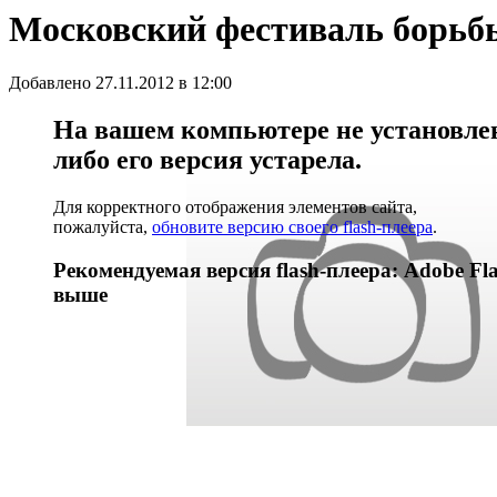
Московский фестиваль борьб
Добавлено 27.11.2012 в 12:00
На вашем компьютере не установлен 
либо его версия устарела.
Для корректного отображения элементов сайта,
пожалуйста,
обновите версию своего flash-плеера
.
Рекомендуемая версия flash-плеера: Adobe Fla
выше