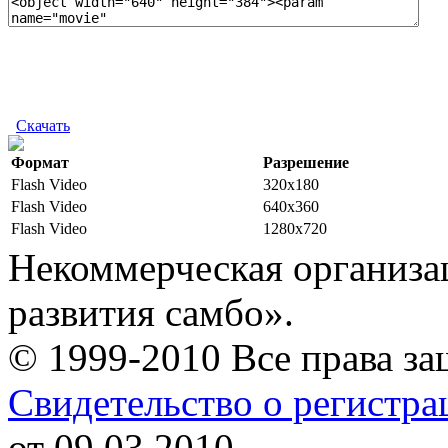
Скачать
Формат
Разрешение
Flash Video
320x180
Flash Video
640x360
Flash Video
1280x720
Некоммерческая организа
развития самбо».
© 1999-2010 Все права з
Свидетельство о регистр
от 09.03.2010.