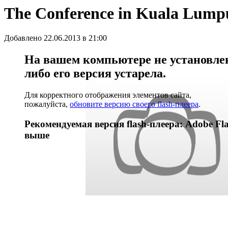
The Conference in Kuala Lumpur
Добавлено 22.06.2013 в 21:00
На вашем компьютере не установлен 
либо его версия устарела.
Для корректного отображения элементов сайта,
пожалуйста,
обновите версию своего flash-плеера
.
Рекомендуемая версия flash-плеера: Adobe Fla
выше