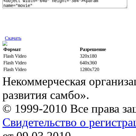
Скачать
Формат
Разрешение
Flash Video
320x180
Flash Video
640x360
Flash Video
1280x720
Некоммерческая организа
развития самбо».
© 1999-2010 Все права з
Свидетельство о регистр
от 09.03.2010.