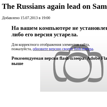
The Russians again lead on Sam
Добавлено 15.07.2013 в 19:00
На вашем компьютере не установлен 
либо его версия устарела.
Для корректного отображения элементов сайта,
пожалуйста,
обновите версию своего flash-плеера
.
Рекомендуемая версия flash-плеера: Adobe Fla
выше