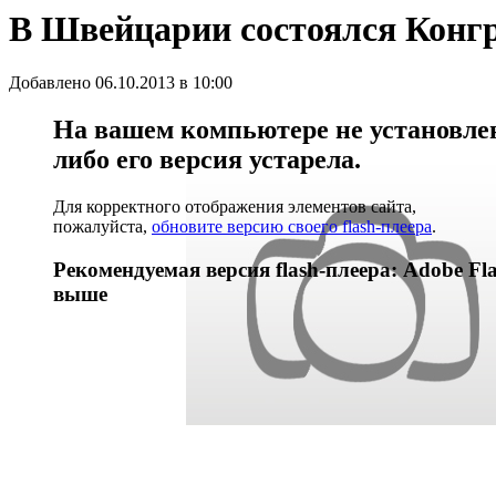
В Швейцарии состоялся Конг
Добавлено 06.10.2013 в 10:00
На вашем компьютере не установлен 
либо его версия устарела.
Для корректного отображения элементов сайта,
пожалуйста,
обновите версию своего flash-плеера
.
Рекомендуемая версия flash-плеера: Adobe Fla
выше