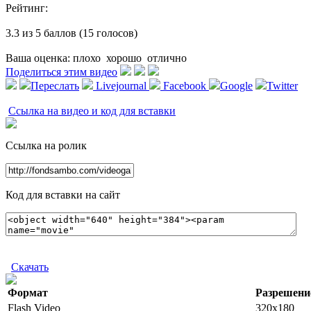
Рейтинг:
3.3 из 5 баллов (15 голосов)
Ваша оценка:
плохо
хорошо
отлично
Поделиться этим видео
Переслать
Livejournal
Facebook
Google
Twitter
Ссылка на видео и код для вставки
Ссылка на ролик
Код для вставки на сайт
Скачать
Формат
Разрешени
Flash Video
320x180