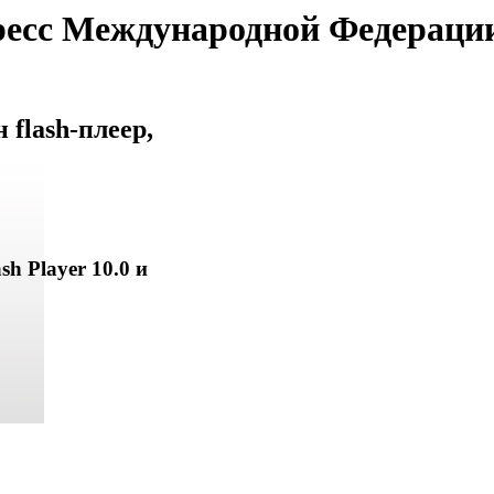
ресс Международной Федераци
flash-плеер,
sh Player 10.0 и