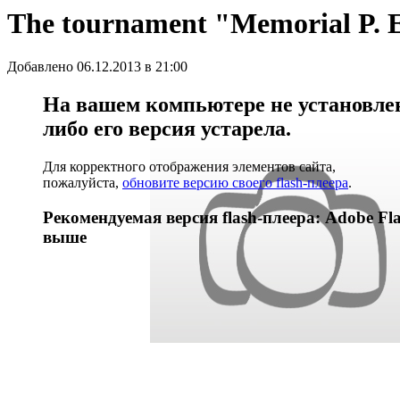
The tournament "Memorial P. Ei
Добавлено 06.12.2013 в 21:00
На вашем компьютере не установлен 
либо его версия устарела.
Для корректного отображения элементов сайта,
пожалуйста,
обновите версию своего flash-плеера
.
Рекомендуемая версия flash-плеера: Adobe Fla
выше