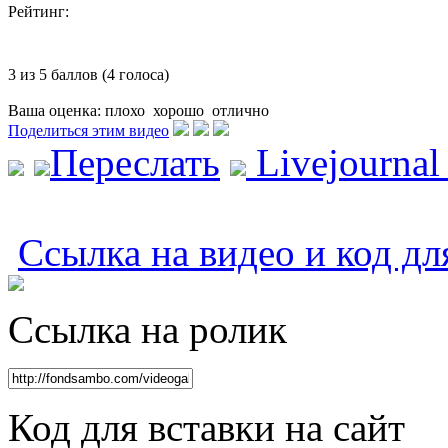
Рейтинг:
3 из 5 баллов (4 голоса)
Ваша оценка:
плохо
хорошо
отлично
Поделиться этим видео
Переслать
Livejourna
Ссылка на видео и код дл
Ссылка на ролик
Код для вставки на сайт