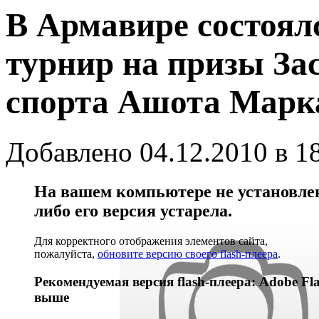
В Армавире состоя
турнир на призы За
спорта Ашота Марк
Добавлено 04.12.2010 в 1
На вашем компьютере не установлен 
либо его версия устарела.
Для корректного отображения элементов сайта,
пожалуйста,
обновите версию своего flash-плеера
.
Рекомендуемая версия flash-плеера: Adobe Fla
выше