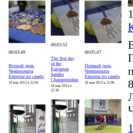
1
00:03:52
00:03:49
00:05:47
The first day
of the
Второй день
Первый день
European
Чемпионата
Чемпионата
Sambo
Европы по самбо
Европы по самбо
Championship
8
19 мая 2013 в 22:00
18 мая 2013 в 22:00
18 мая 2013 в
22:30