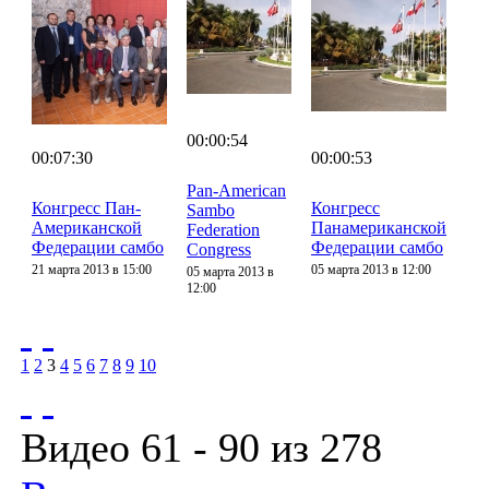
00:00:54
00:07:30
00:00:53
Pan-American
Конгресс Пан-
Конгресс
Sambo
Американской
Панамериканской
Federation
Федерации самбо
Федерации самбо
Congress
21 марта 2013 в 15:00
05 марта 2013 в 12:00
05 марта 2013 в
12:00
1
2
3
4
5
6
7
8
9
10
Видео 61 - 90 из 278