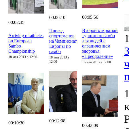
00:05:56
00:06:10
00:02:35
Второй открытый
Приезд
1
Arriving of athletes
турнир по самбо
спортсменов
on European
для людей с
на Чемпионат
Sambo
ограничением
Европы по
Championship
здоровья
самбо
«Преодоление»
18 мая 2013 в 12:30
18 мая 2013 в
12:00
16 мая 2013 в 17:00
00:12:08
00:10:30
00:42:09