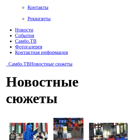
Контакты
Реквизиты
Новости
События
Самбо.ТВ
Фотогалерея
Контактная информация
Самбо.ТВ
Новостные сюжеты
Новостные
сюжеты