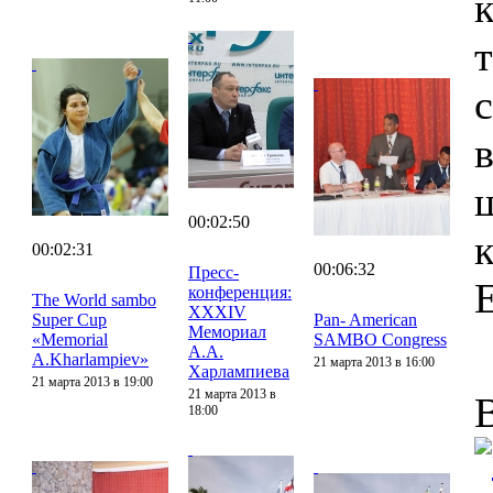
00:02:50
00:02:31
00:06:32
Пресс-
конференция:
The World sambo
XXXIV
Super Cup
Pan- American
Мемориал
«Memorial
SAMBO Congress
А.А.
A.Kharlampiev»
21 марта 2013 в 16:00
Харлампиева
21 марта 2013 в 19:00
21 марта 2013 в
18:00