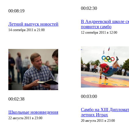
00:02:30
00:08:19
В Андреевской школе с
Летний выпуск новостей
появится самбо
14 сентября 2011 в 21:00
12 сентября 2011 в 12:00
00:03:00
00:02:38
Самбо на XIII Диплома
Школьные нововведения
летних Играх
22 августа 2011 в 23:00
20 августа 2011 в 23:00