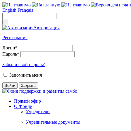
English
Français
Авторизация
Регистрация
Логин
*
Пароль
*
Забыли свой пароль?
Запомнить меня
Прямой эфир
О Фонде
Учредители
Учредительные документы