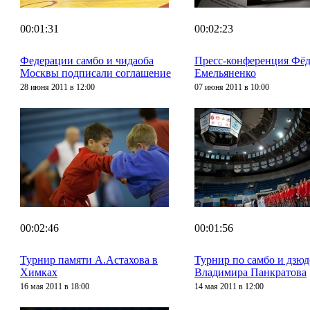
00:01:31
00:02:23
Федерации самбо и чидаоба
Пресс-конференция Фё
Москвы подписали соглашение
Емельяненко
28 июня 2011 в 12:00
07 июня 2011 в 10:00
00:02:46
00:01:56
Турнир памяти А.Астахова в
Турнир по самбо и дзюд
Химках
Владимира Панкратова
16 мая 2011 в 18:00
14 мая 2011 в 12:00