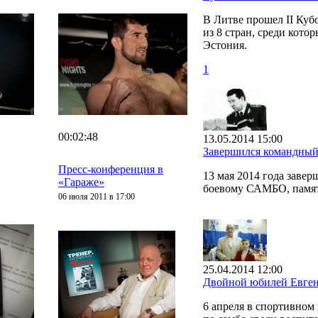
В Литве прошел II Ку
из 8 стран, среди кото
Эстония.
1
00:02:48
13.05.2014 15:00
Завершился командный
Пресс-конференция в
13 мая 2014 года заве
«Гараже»
боевому САМБО, памят
06 июля 2011 в 17:00
25.04.2014 12:00
Двойной юбилей Евген
6 апреля в спортивно