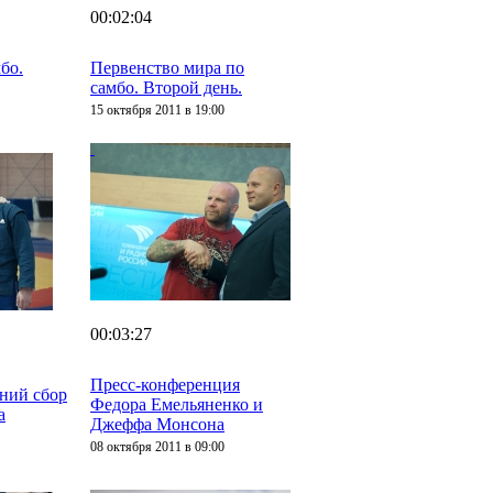
00:02:04
бо.
Первенство мира по
самбо. Второй день.
15 октября 2011 в 19:00
00:03:27
Пресс-конференция
дний сбор
Федора Емельяненко и
а
Джеффа Монсона
08 октября 2011 в 09:00