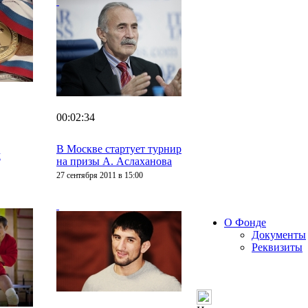
00:02:34
В Москве стартует турнир
м
на призы А. Аслаханова
27 сентября 2011 в 15:00
О Фонде
Документы
Реквизиты