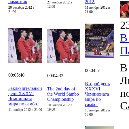
памятник
2012.
27 ноября 2012 в
12:00
20 декабря 2012 в
11 ноября 2012 в
21:00
21:00
2
В
П
В
00:04:51
00:05:40
00:04:32
Л
Второй день
Заключительный
The 2nd day of
XXXVI
п
день XXXVI
the World Sambo
Чемпионата
Чемпионата
Championship
мира по
С
мира по самбо.
самбо.
10 ноября 2012 в
19:00
11 ноября 2012 в 21:00
10 ноября 2012 в
19:00