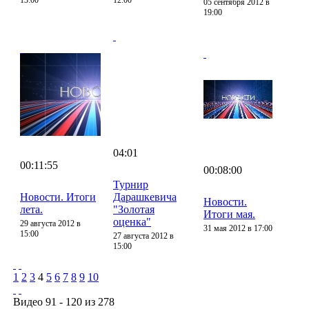
05 сентября 2012 в
19:00
04:01
00:11:55
00:08:00
Турнир
Новости. Итоги
Дарашкевича
Новости.
лета.
"Золотая
Итоги мая.
оценка"
29 августа 2012 в
31 мая 2012 в 17:00
15:00
27 августа 2012 в
15:00
1
2
3
4
5
6
7
8
9
10
Видео 91 - 120 из 278