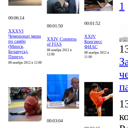
1
00:06:14
00:01:52
00:01:50
XXXVI
Чемпионат мира
XXIV
XXIV Congress
по самбо
Конгресс
of FIAS
1
(Минск,
ФИАС
08 ноября 2012 в
Беларусь).
08 ноября 2012 в
12:00
Приезд.
11:00
З
08 ноября 2012 в 12:00
ч
п
1
к
00:03:04