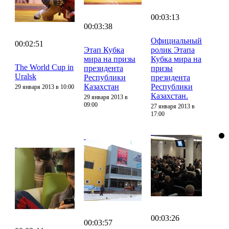
00:03:13
00:03:38
Официальный
00:02:51
Этап Кубка
ролик Этапа
мира на призы
Кубка мира на
The World Cup in
президента
призы
Uralsk
Республики
президента
Казахстан
Республики
29 января 2013 в 10:00
Казахстан.
29 января 2013 в
09:00
27 января 2013 в
17:00
00:03:26
00:03:57