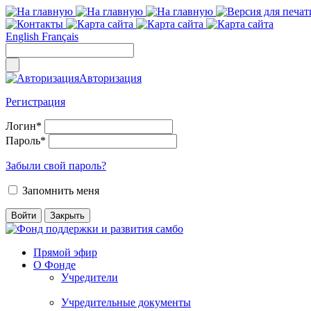
English
Français
Авторизация
Регистрация
Логин
*
Пароль
*
Забыли свой пароль?
Запомнить меня
Прямой эфир
О Фонде
Учредители
Учредительные документы