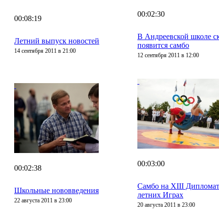
00:02:30
00:08:19
В Андреевской школе с
Летний выпуск новостей
появится самбо
14 сентября 2011 в 21:00
12 сентября 2011 в 12:00
00:03:00
00:02:38
Самбо на XIII Диплома
Школьные нововведения
летних Играх
22 августа 2011 в 23:00
20 августа 2011 в 23:00