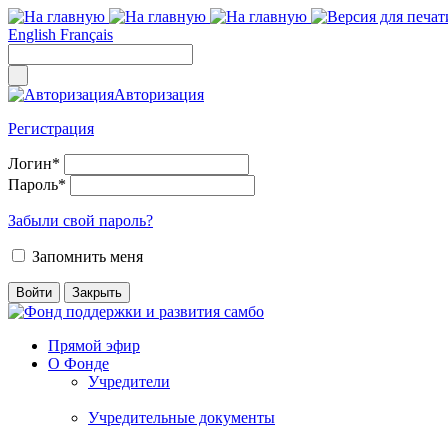
English
Français
Авторизация
Регистрация
Логин
*
Пароль
*
Забыли свой пароль?
Запомнить меня
Прямой эфир
О Фонде
Учредители
Учредительные документы