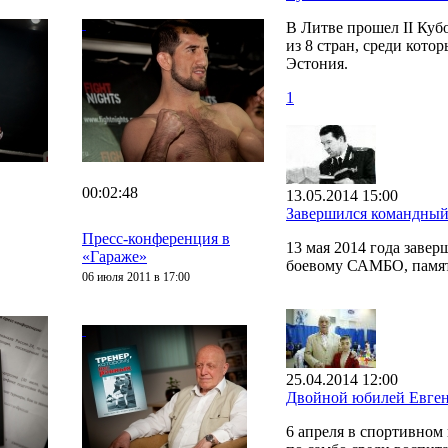
В Литве прошел II Ку
из 8 стран, среди кото
Эстония.
1
00:02:48
13.05.2014 15:00
Завершился командный
Пресс-конференция в
13 мая 2014 года заве
«Гараже»
боевому САМБО, памят
06 июля 2011 в 17:00
25.04.2014 12:00
Двойной юбилей Евген
6 апреля в спортивно