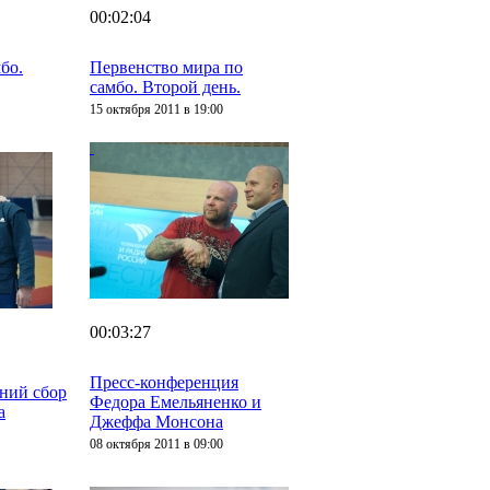
00:02:04
бо.
Первенство мира по
самбо. Второй день.
15 октября 2011 в 19:00
00:03:27
Пресс-конференция
дний сбор
Федора Емельяненко и
а
Джеффа Монсона
08 октября 2011 в 09:00