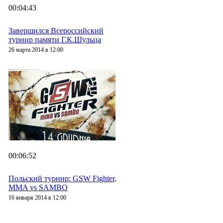
00:04:43
Завершился Всероссийский
турнир памяти Г.К.Шульца
26 марта 2014 в 12:00
00:06:52
Польский турнир: GSW Fighter,
MMA vs SAMBO
16 января 2014 в 12:00