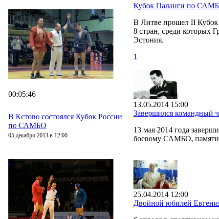
Кубок Паланги по САМ
В Литве прошел II Кубо
8 стран, среди которых Г
Эстония.
1
00:05:46
13.05.2014 15:00
Завершился командный 
В Кстово состоялся Кубок России
по САМБО
13 мая 2014 года завер
05 декабря 2013 в 12:00
боевому САМБО, памяти 
25.04.2014 12:00
Двойной юбилей Евгения