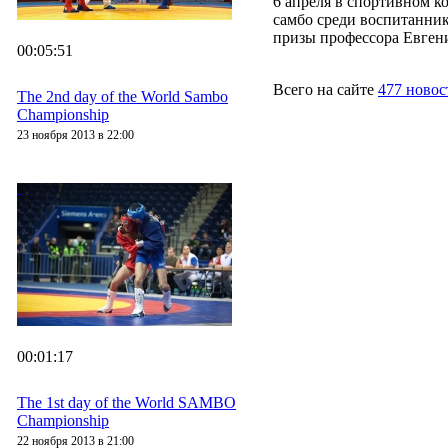
6 апреля в спортивном 
самбо среди воспитанник
призы профессора Евгени
00:05:51
Всего на сайте
477 новос
The 2nd day of the World Sambo
Championship
23 ноября 2013 в 22:00
00:01:17
The 1st day of the World SAMBO
Championship
22 ноября 2013 в 21:00