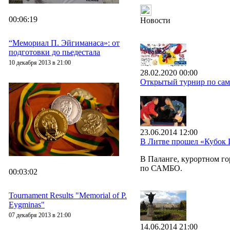
00:06:19
Новости
“Мемориал П. Эйгиманаса»: от
подготовки до пьедестала
10 декабря 2013 в 21:00
28.02.2020 00:00
Открытый турнир по самб
23.06.2014 12:00
В Литве прошел «Кубок
В Паланге, курортном г
по САМБО.
00:03:02
Tournament Results "Memorial of P.
Eygminas"
07 декабря 2013 в 21:00
14.06.2014 21:00