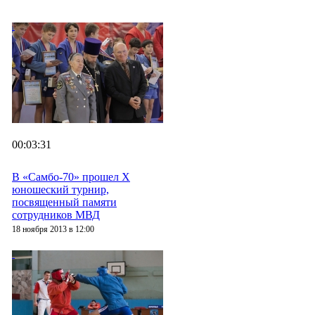
00:03:31
В «Самбо-70» прошел X
юношеский турнир,
посвященный памяти
сотрудников МВД
18 ноября 2013 в 12:00