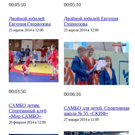
00:05:10
00:05:10
Двойной юбилей
Двойной юбилей Евгения
Евгения Глориозова
Глориозова
25 апреля 2014 в 12:00
25 апреля 2014 в 12:00
00:03:50
00:06:16
САМБО детям.
САМБО для детей. Спортивная
Спортивный клуб
школа № 55 «СКИФ»
«Мир САМБО»
27 января 2014 в 12:00
26 февраля 2014 в 12:00