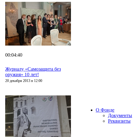
00:04:40
Журналу «Самозащита без
оружия» 10 лет!
20 декабря 2013 в 12:00
О Фонде
Документы
Реквизиты