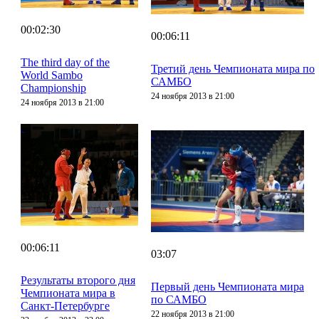
00:02:30
00:06:11
The third day of the
Третий день Чемпионата мира по
World Sambo
САМБО
Championship
24 ноября 2013 в 21:00
24 ноября 2013 в 21:00
00:06:11
03:07
Результаты второго дня
Первый день Чемпионата мира
Чемпионата мира в
по САМБО
Санкт-Петербурге
22 ноября 2013 в 21:00