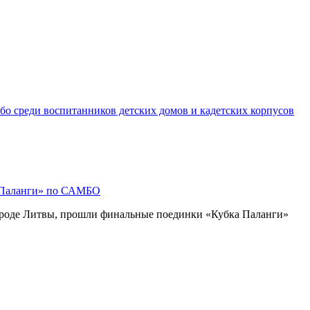
о среди воспитанников детских домов и кадетских корпусов
 Паланги» по САМБО
ороде Литвы, прошли финальные поединки «Кубка Паланги»