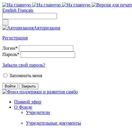
English
Français
Авторизация
Регистрация
Логин
*
Пароль
*
Забыли свой пароль?
Запомнить меня
Прямой эфир
О Фонде
Учредители
Учредительные документы