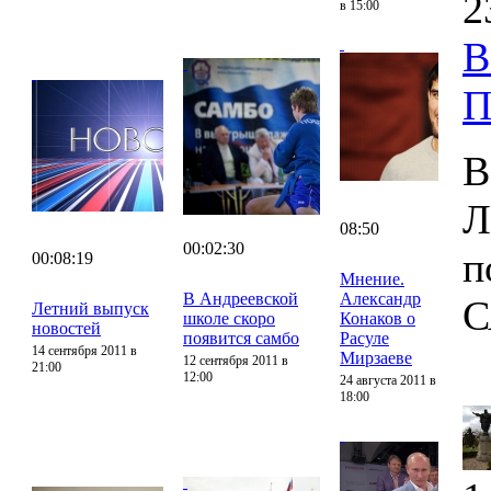
2
в 15:00
В
П
В
Л
08:50
00:02:30
п
00:08:19
Мнение.
В Андреевской
Александр
С
Летний выпуск
школе скоро
Конаков о
новостей
появится самбо
Расуле
14 сентября 2011 в
Мирзаеве
12 сентября 2011 в
21:00
12:00
24 августа 2011 в
18:00