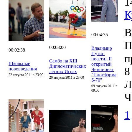
1
К
В
00:04:35
П
00:03:00
Владимир
00:02:38
Путин
п
посетил II
Самбо на XIII
Школьные
открытый
Дипломатических
8
нововведения
Чемпионат
летних Играх
"Плотформа
22 августа 2011 в 23:00
20 августа 2011 в 23:00
S-70"
Л
09 августа 2011 в
09:00
Ч
1