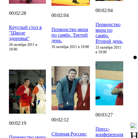
00:02:04
00:02:28
00:02:04
Первенство
Круглый стол в
Первенство мира
мира по
"Школе
по самбо. Третий
самбо.
здоровья"
день.
Второй день.
26 октября 2011 в
16 октября 2011 в 19:00
15 октября 2011
18:00
в 19:00
00:03:27
00:02:12
00:02:19
Пресс-
Н
Сборная России:
конференция
Первенство мира