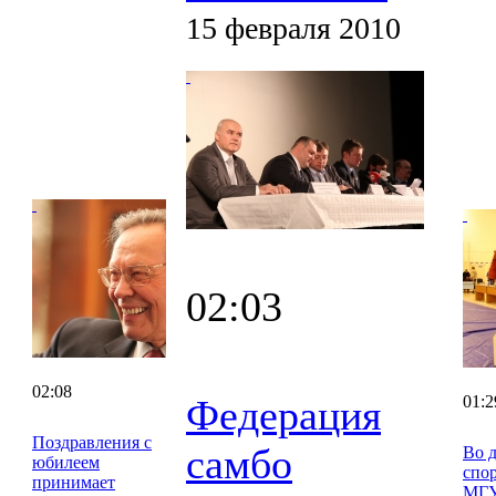
15 февраля 2010
02:03
02:08
Федерация
01:2
Поздравления с
самбо
Во 
юбилеем
спо
принимает
МГ