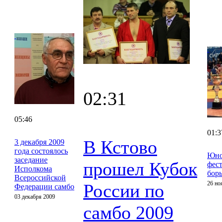
02:31
05:46
01:3
В Кстово
3 декабря 2009
года состоялось
Юно
заседание
прошел Кубок
фес
Исполкома
бор
Всероссийской
26 но
России по
Федерации самбо
03 декабря 2009
самбо 2009