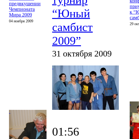
кон
предвкушении
при
Чемпионата
“Юный
к “
Мира 2009
сам
04 ноября 2009
самбист
29 ок
2009”
31 октября 2009
01:56