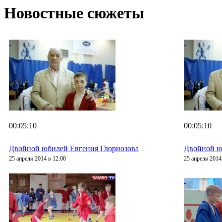
Новостные сюжеты
00:05:10
00:05:10
Двойной юбилей Евгения Глориозова
Двойной ю
25 апреля 2014 в 12:00
25 апреля 2014