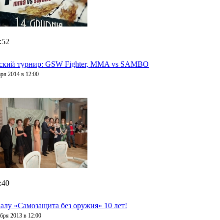
:52
ский турнир: GSW Fighter, MMA vs SAMBO
ря 2014 в 12:00
:40
алу «Самозащита без оружия» 10 лет!
бря 2013 в 12:00