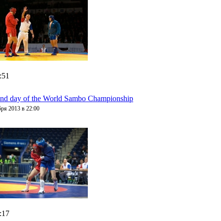
:51
nd day of the World Sambo Championship
бря 2013 в 22:00
:17