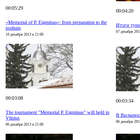
00:05:29
00:04:20
«Memorial of P. Eigminas»: from preparation to the
Итоги тур
podium
07 декабря 201
10 декабря 2013 в 21:00
00:03:08
00:03:34
The tournament "Memorial P. Eigminas" will held in
В Вильнюс
Vilnius
06 декабря 201
06 декабря 2013 в 21:00