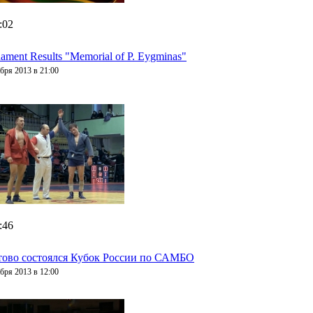
:02
ament Results "Memorial of P. Eygminas"
бря 2013 в 21:00
:46
тово состоялся Кубок России по САМБО
бря 2013 в 12:00