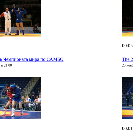
00:05
нь Чемпионата мира по САМБО
The 2
 в 21:00
23 ноя
00:01