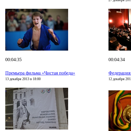
27 декабря 201
00:04:35
00:04:34
Премьера фильма «Чистая победа»
Федерация
13 декабря 2013 в 18:00
12 декабря 201