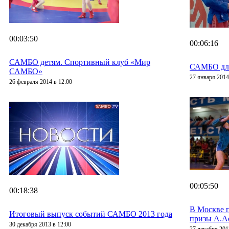
00:03:50
00:06:16
САМБО детям. Спортивный клуб «Мир
САМБО для
САМБО»
27 января 2014
26 февраля 2014 в 12:00
00:05:50
00:18:38
В Москве 
Итоговый выпуск событий САМБО 2013 года
призы А.А
30 декабря 2013 в 12:00