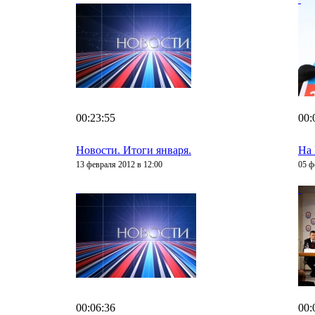
00:23:55
00:
Новости. Итоги января.
На
13 февраля 2012 в 12:00
05 ф
00:06:36
00: