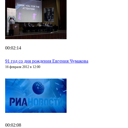
00:02:14
91 год со дня рождения Евгения Чумакова
16 февраля 2012 в 12:00
00:02:08