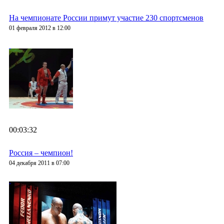
На чемпионате России примут участие 230 спортсменов
01 февраля 2012 в 12:00
00:03:32
Россия – чемпион!
04 декабря 2011 в 07:00