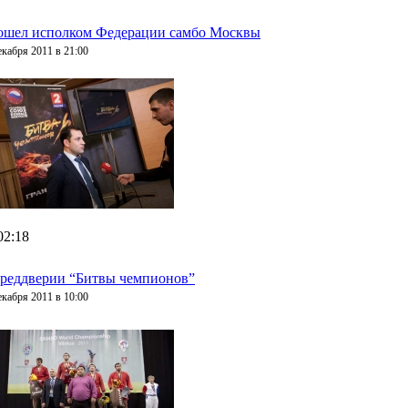
ошел исполком Федерации самбо Москвы
екабря 2011 в 21:00
02:18
реддверии “Битвы чемпионов”
екабря 2011 в 10:00