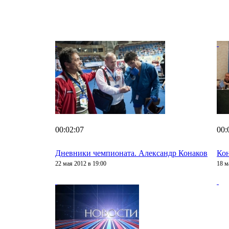
00:02:07
00:
Дневники чемпионата. Александр Конаков
Кон
22 мая 2012 в 19:00
18 м