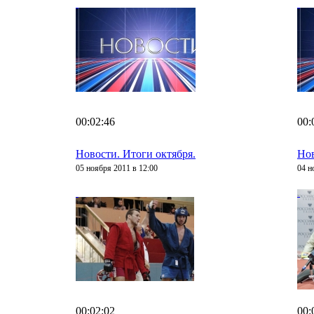
00:02:46
00:
Новости. Итоги октября.
Нов
05 ноября 2011 в 12:00
04 н
00:02:02
00: