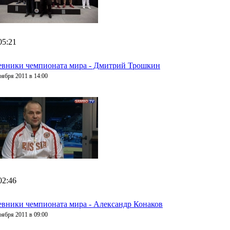
05:21
вники чемпионата мира - Дмитрий Трошкин
оября 2011 в 14:00
02:46
вники чемпионата мира - Александр Конаков
оября 2011 в 09:00