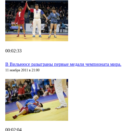
00:02:33
В Вильнюсе разыграны первые медали чемпионата мира.
11 ноября 2011 в 21:00
00:02:04