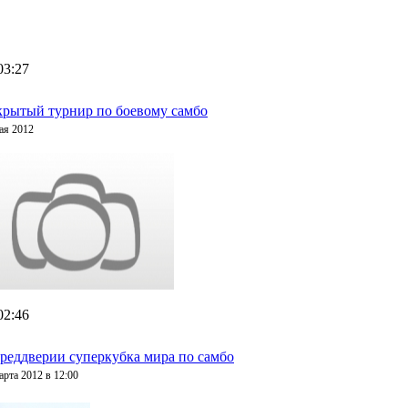
03:27
рытый турнир по боевому самбо
ая 2012
02:46
реддверии суперкубка мира по самбо
арта 2012 в 12:00