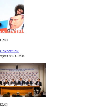
01:40
 Поклонной
евраля 2012 в 13:00
02:35