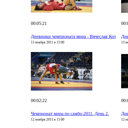
00:05:21
00:
Дневники чемпионата мира - Вячеслав Кот
Дне
13 ноября 2011 в 15:00
13 н
00:02:22
00:
Чемпионат мира по самбо-2011. День 2.
Дне
12 ноября 2011 в 15:00
12 н