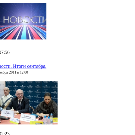
07:56
ости. Итоги сентября.
оября 2011 в 12:00
02:23