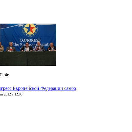
02:46
гресс Европейской Федерации самбо
ая 2012 в 12:00