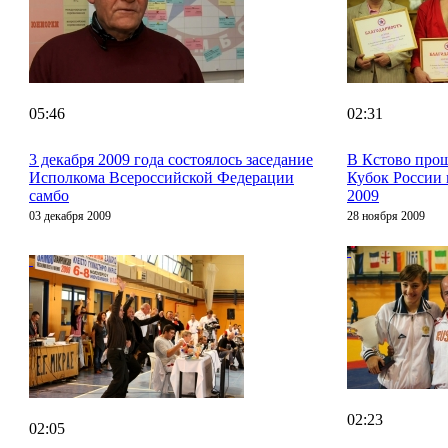
05:46
02:31
3 декабря 2009 года состоялось заседание
В Кстово про
Исполкома Всероссийской Федерации
Кубок России 
самбо
2009
03 декабря 2009
28 ноября 2009
02:23
02:05