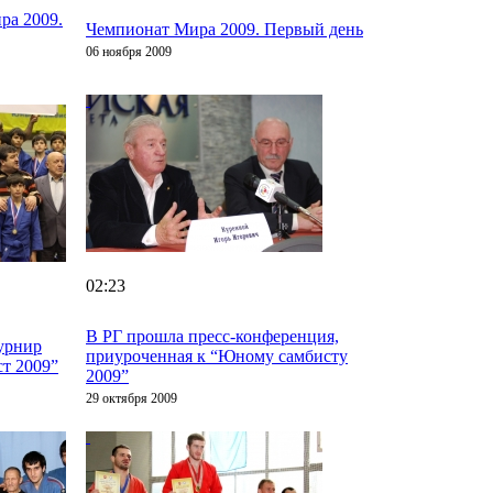
ра 2009.
Чемпионат Мира 2009. Первый день
06 ноября 2009
02:23
В РГ прошла пресс-конференция,
урнир
приуроченная к “Юному самбисту
т 2009”
2009”
29 октября 2009