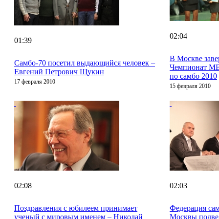
02:04
01:39
В Москве зав
Cамбо-70 посетил выдающийся человек –
Чемпионат М
Евгений Петрович Щукин
по самбо 2010
17 февраля 2010
15 февраля 2010
02:08
02:03
Поздравления с юбилеем принимает
Федерация са
ученый с мировым именем – Николай
Москвы подве