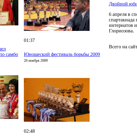
Двойной юби
6 апреля в 
спартакиада 
интернатов и
Глориозова.
01:37
Всего на сай
шел
по самбо
Юношеский фестиваль борьбы 2009
26 ноября 2009
02:48