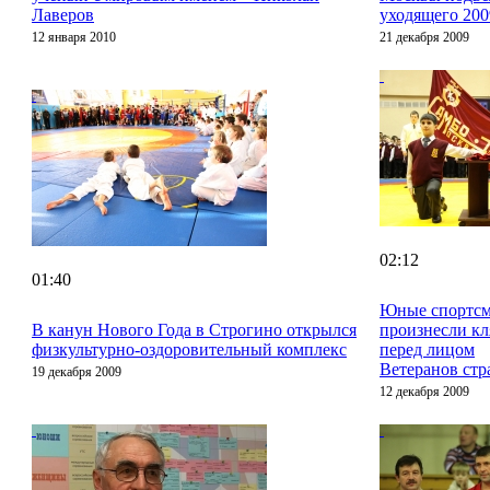
Лаверов
уходящего 200
12 января 2010
21 декабря 2009
02:12
01:40
Юные спортс
В канун Нового Года в Строгино открылся
произнесли кл
физкультурно-оздоровительный комплекс
перед лицом
Ветеранов ст
19 декабря 2009
12 декабря 2009