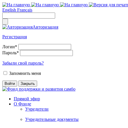
English
Français
Авторизация
Регистрация
Логин
*
Пароль
*
Забыли свой пароль?
Запомнить меня
Прямой эфир
О Фонде
Учредители
Учредительные документы