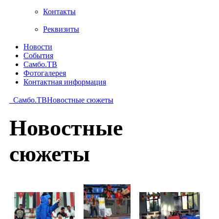
Контакты
Реквизиты
Новости
События
Самбо.ТВ
Фотогалерея
Контактная информация
Самбо.ТВ
Новостные сюжеты
Новостные
сюжеты