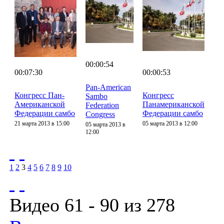
00:00:54
00:07:30
00:00:53
Pan-American
Конгресс Пан-
Конгресс
Sambo
Американской
Панамериканской
Federation
Федерации самбо
Федерации самбо
Congress
21 марта 2013 в 15:00
05 марта 2013 в 12:00
05 марта 2013 в
12:00
1
2
3
4
5
6
7
8
9
10
Видео 61 - 90 из 278