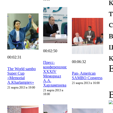
00:02:50
00:02:31
00:06:32
Пресс-
конференция:
The World sambo
XXXIV
Super Cup
Pan- American
Мемориал
«Memorial
SAMBO Congress
А.А.
A.Kharlampiev»
21 марта 2013 в 16:00
Харлампиева
21 марта 2013 в 19:00
21 марта 2013 в
18:00