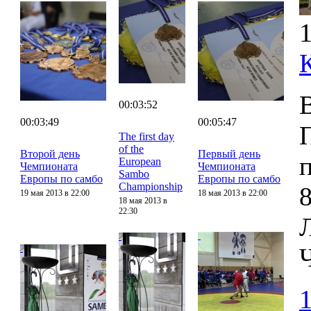
1
00:03:52
00:03:49
00:05:47
The first day
of the
Второй день
Первый день
European
Чемпионата
Чемпионата
Sambo
Европы по самбо
Европы по самбо
Championship
8
19 мая 2013 в 22:00
18 мая 2013 в 22:00
18 мая 2013 в
22:30