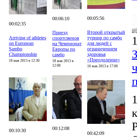
00:05:56
00:06:10
00:02:35
Второй открытый
Приезд
1
Arriving of athletes
турнир по самбо
спортсменов
on European
для людей с
на Чемпионат
Sambo
ограничением
Европы по
Championship
здоровья
самбо
«Преодоление»
18 мая 2013 в 12:30
18 мая 2013 в
12:00
16 мая 2013 в 17:00
00:12:08
00:10:30
00:42:09