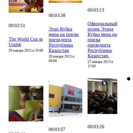
00:03:13
00:03:38
Официальный
00:02:51
Этап Кубка
ролик Этапа
мира на призы
Кубка мира на
The World Cup in
президента
призы
Uralsk
Республики
президента
Казахстан
Республики
29 января 2013 в 10:00
Казахстан.
29 января 2013 в
09:00
27 января 2013 в
17:00
00:03:26
00:03:57