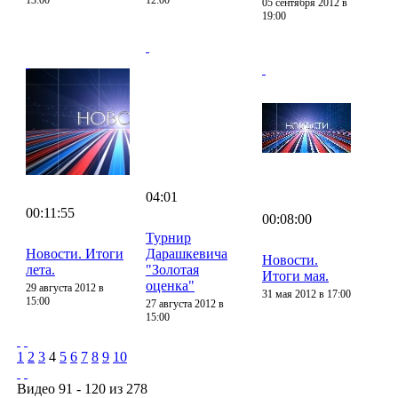
05 сентября 2012 в
19:00
04:01
00:11:55
00:08:00
Турнир
Новости. Итоги
Дарашкевича
Новости.
лета.
"Золотая
Итоги мая.
оценка"
29 августа 2012 в
31 мая 2012 в 17:00
15:00
27 августа 2012 в
15:00
1
2
3
4
5
6
7
8
9
10
Видео 91 - 120 из 278