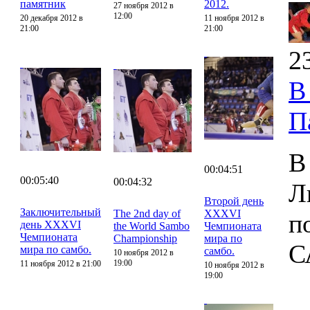
памятник
2012.
27 ноября 2012 в
12:00
20 декабря 2012 в
11 ноября 2012 в
21:00
21:00
2
В
П
В
00:04:51
00:05:40
00:04:32
Л
Второй день
Заключительный
The 2nd day of
XXXVI
п
день XXXVI
the World Sambo
Чемпионата
Чемпионата
Championship
мира по
С
мира по самбо.
самбо.
10 ноября 2012 в
19:00
11 ноября 2012 в 21:00
10 ноября 2012 в
19:00