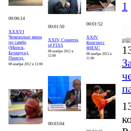
1
00:06:14
00:01:52
00:01:50
XXXVI
Чемпионат мира
XXIV
XXIV Congress
по самбо
Конгресс
of FIAS
1
(Минск,
ФИАС
08 ноября 2012 в
Беларусь).
08 ноября 2012 в
12:00
Приезд.
11:00
З
08 ноября 2012 в 12:00
ч
п
1
к
00:03:04