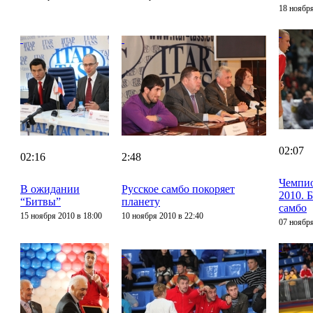
18 ноября
02:07
02:16
2:48
Чемпио
В ожидании
Русское самбо покоряет
2010. 
“Битвы”
планету
самбо
15 ноября 2010 в 18:00
10 ноября 2010 в 22:40
07 ноября