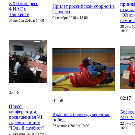
XXII конгресс
принял
Прилёт российской сборной в
ФИАС в
откры
Ташкент
Ташкенте
“Юног
01 ноября 2010 в 18:00
самбис
04 ноября 2010 в 14:00
30 октябр
18:00
02:18
02:17
01:58
Пресс-
конференция,
Боевое
Красивая борьба, уверенная
посвященная VI
МГСУ
победа
соревнованиям
22 октябр
22 октября 2010 в 19:00
“Юный самбист”
16:00
28 октября 2010 в 17:00