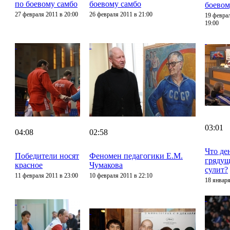
по боевому самбо
боевому самбо
боевом
27 февраля 2011 в 20:00
26 февраля 2011 в 21:00
19 февра
19:00
03:01
04:08
02:58
Что де
Победители носят
Феномен педагогики Е.М.
грядущ
красное
Чумакова
сулит?
11 февраля 2011 в 23:00
10 февраля 2011 в 22:10
18 января