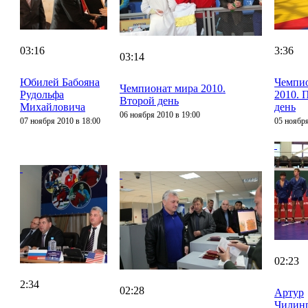
03:16
3:36
03:14
Юбилей Бабояна
Чемпио
Чемпионат мира 2010.
Рудольфа
2010. 
Второй день
Михайловича
день
06 ноября 2010 в 19:00
07 ноября 2010 в 18:00
05 ноября
02:23
2:34
02:28
Артур
Чилин