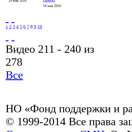
29 мая 2010
16 мая 2010
1
2
3
4
5
6
7
8
9
10
Видео 211 - 240 из
278
Все
НО «Фонд поддержки и ра
© 1999-2014 Все права з