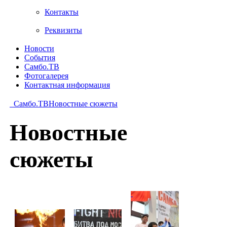
Контакты
Реквизиты
Новости
События
Самбо.ТВ
Фотогалерея
Контактная информация
Самбо.ТВ
Новостные сюжеты
Новостные
сюжеты