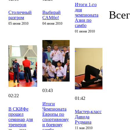
Итоги 1-го
дня
Всег
Столичный
Выбирай
чемпионата
разгром
САМбо!
Азии по
05 июня 2010
04 июня 2010
самбо
01 июня 2010
03:43
02:22
01:42
Итоги
В СКИФе
Чемпионата
Мастер-класс
прошел
Европы по
Давида
семинар для
спортивному
Рудмана
тренеров
и боевому
11 мая 2010
самбо