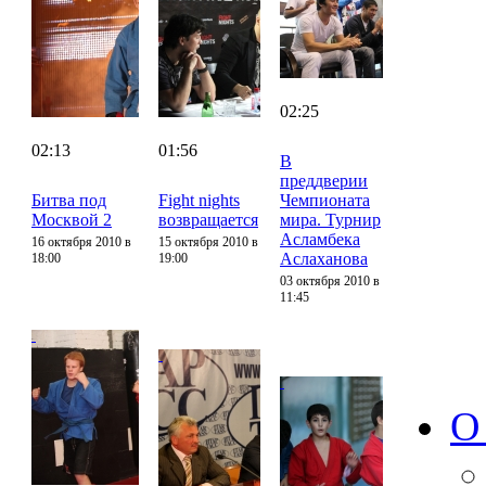
02:25
02:13
01:56
В
преддверии
Битва под
Fight nights
Чемпионата
Москвой 2
возвращается
мира. Турнир
Асламбека
16 октября 2010 в
15 октября 2010 в
Аслаханова
18:00
19:00
03 октября 2010 в
11:45
О