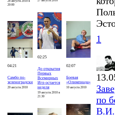
кото
27 августа 2010
28 августа 2010 в
20:00
Поль
Эсто
1
02:25
04:21
02:07
До открытия
Первых
13.0
Самбо по-
Боевая
Всемирных
зеленоградски
«Олимпиада»
Игр остается
Зав
неделя
20 августа 2010
10 августа 2010
19 августа 2010 в
21:30
по 
В.И