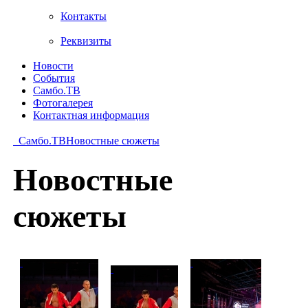
Контакты
Реквизиты
Новости
События
Самбо.ТВ
Фотогалерея
Контактная информация
Самбо.ТВ
Новостные сюжеты
Новостные
сюжеты