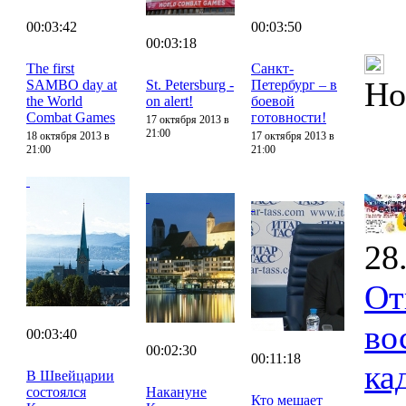
00:03:42
00:03:50
00:03:18
The first
Санкт-
Но
SAMBO day at
St. Petersburg -
Петербург – в
the World
on alert!
боевой
Combat Games
готовности!
17 октября 2013 в
21:00
18 октября 2013 в
17 октября 2013 в
21:00
21:00
28
От
во
00:03:40
00:02:30
00:11:18
ка
В Швейцарии
состоялся
Накануне
Кто мешает