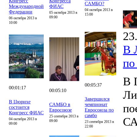
Конгресс
Конгресса
САМБО?
Международной
ФИАС
04 октября 2013 в
Федерации
05 октября 2013 в
15:00
09:00
06 октября 2013 в
10:00
23
В 
по
В 
00:05:37
00:01:17
00:05:10
Ли
Завершился
В Цюрихе
САМБО в
чемпионат
по
состоится
Евросоюзе
Евросоюза по
Конгресс ФИАС
самбо
25 сентября 2013 в
С
04 октября 2013 в
09:00
23 сентября 2013 в
09:00
22:00