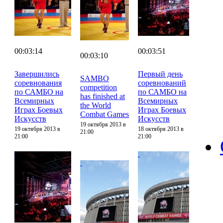
00:03:14
00:03:51
00:03:10
Завершились
Первый день
SAMBO
соревнования
соревнований
competition
по САМБО на
по САМБО на
has finished at
Всемирных
Всемирных
the World
Играх Боевых
Играх Боевых
Combat Games
Искусств
Искусств
19 октября 2013 в
19 октября 2013 в
18 октября 2013 в
21:00
21:00
21:00