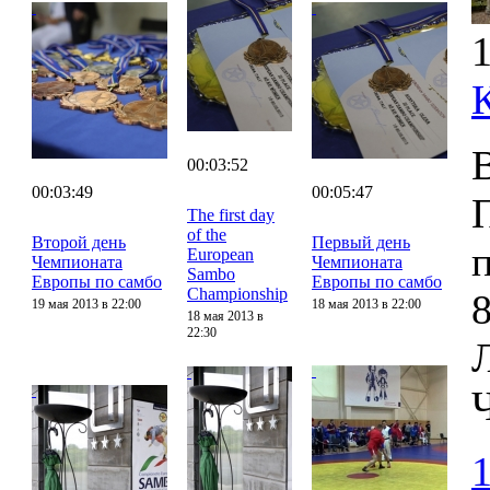
1
00:03:52
00:03:49
00:05:47
The first day
of the
Второй день
Первый день
European
Чемпионата
Чемпионата
Sambo
Европы по самбо
Европы по самбо
Championship
8
19 мая 2013 в 22:00
18 мая 2013 в 22:00
18 мая 2013 в
22:30