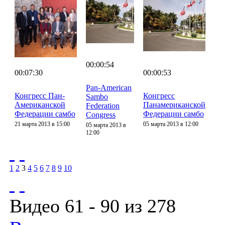
00:00:54
00:07:30
00:00:53
Pan-American
Конгресс Пан-
Конгресс
Sambo
Американской
Панамериканской
Federation
Федерации самбо
Федерации самбо
Congress
21 марта 2013 в 15:00
05 марта 2013 в 12:00
05 марта 2013 в
12:00
1
2
3
4
5
6
7
8
9
10
Видео 61 - 90 из 278