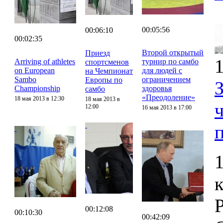
00:05:56
00:06:10
00:02:35
Второй открытый
Приезд
1
Arriving of athletes
турнир по самбо
спортсменов
on European
для людей с
на Чемпионат
Sambo
ограничением
Европы по
Championship
здоровья
самбо
«Преодоление»
18 мая 2013 в 12:30
18 мая 2013 в
12:00
16 мая 2013 в 17:00
00:12:08
00:10:30
00:42:09