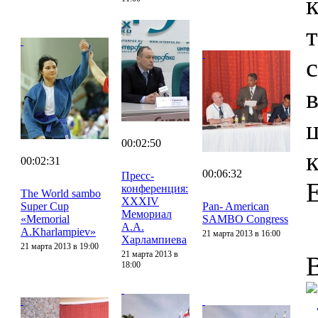
00:02:50
00:02:31
00:06:32
Пресс-
конференция:
The World sambo
XXXIV
Super Cup
Pan- American
Мемориал
«Memorial
SAMBO Congress
А.А.
A.Kharlampiev»
21 марта 2013 в 16:00
Харлампиева
21 марта 2013 в 19:00
21 марта 2013 в
18:00