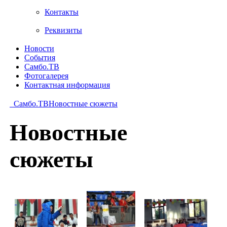
Контакты
Реквизиты
Новости
События
Самбо.ТВ
Фотогалерея
Контактная информация
Самбо.ТВ
Новостные сюжеты
Новостные
сюжеты