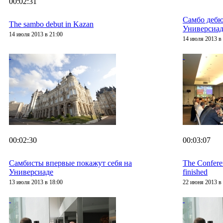
00:02:31
Самбо дебю
The sambo debut in Kazan
Универсиад
14 июля 2013 в 21:00
14 июля 2013 в 
00:02:30
00:03:07
Самбисты впервые покажут себя на
The Confere
Универсиаде
finished
13 июля 2013 в 18:00
22 июня 2013 в 