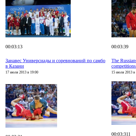
00:03:13
00:03:39
Занавес Универсиады и соревнований по самбо
The Russian
в Казани
competitions
17 июля 2013 в 19:00
15 июля 2013 в 
00:03:311