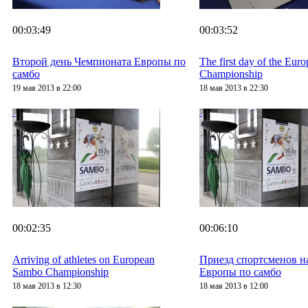
00:03:49
00:03:52
Второй день Чемпионата Европы по
The first day of the Eu
самбо
Championship
19 мая 2013 в 22:00
18 мая 2013 в 22:30
00:02:35
00:06:10
Arriving of athletes on European
Приезд спортсменов н
Sambo Championship
Европы по самбо
18 мая 2013 в 12:30
18 мая 2013 в 12:00