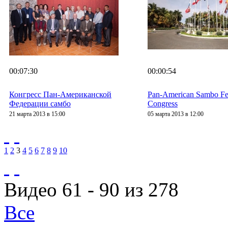
00:07:30
00:00:54
Конгресс Пан-Американской
Pan-American Sambo Fe
Федерации самбо
Congress
21 марта 2013 в 15:00
05 марта 2013 в 12:00
1
2
3
4
5
6
7
8
9
10
Видео 61 - 90 из 278
Все