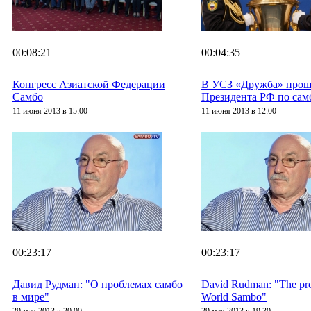
00:08:21
00:04:35
Конгресс Азиатской Федерации
В УСЗ «Дружба» прош
Самбо
Президента РФ по сам
11 июня 2013 в 15:00
11 июня 2013 в 12:00
00:23:17
00:23:17
Давид Рудман: "О проблемах самбо
David Rudman: "The pro
в мире"
World Sambo"