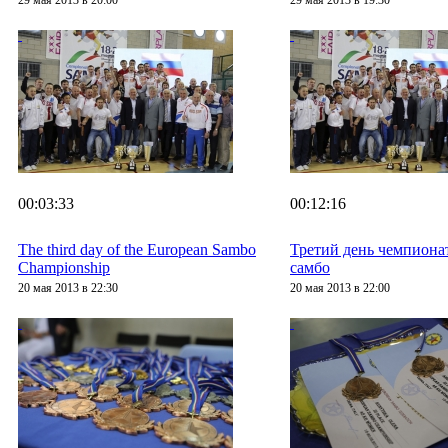
29 мая 2013 в 20:00
29 мая 2013 в 19:30
00:03:33
00:12:16
The third day of the European Sambo
Третий день чемпиона
Championship
самбо
20 мая 2013 в 22:30
20 мая 2013 в 22:00