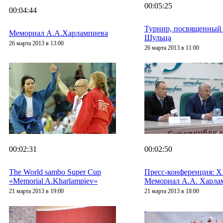
00:05:25
00:04:44
Турнир, посвященный 
Мемориал А.А.Харлампиева
Шульца
26 марта 2013 в 13:00
26 марта 2013 в 11:00
00:02:31
00:02:50
The World sambo Super Cup
Пресс-конференция: 
«Memorial A.Kharlampiev»
Мемориал А.А. Харла
21 марта 2013 в 19:00
21 марта 2013 в 18:00