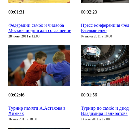
00:01:31
00:02:23
Федерации самбо и чидаоба
Пресс-конференция Фё
Москвы подписали соглашение
Емельяненко
28 июня 2011 в 12:00
07 июня 2011 в 10:00
00:02:46
00:01:56
Турнир памяти А.Астахова в
Турнир по самбо и дзюд
Химках
Владимира Панкратова
16 мая 2011 в 18:00
14 мая 2011 в 12:00