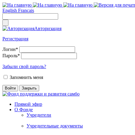
English
Français
Авторизация
Регистрация
Логин
*
Пароль
*
Забыли свой пароль?
Запомнить меня
Прямой эфир
О Фонде
Учредители
Учредительные документы