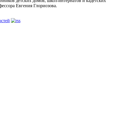
анников детских домов, школ-интернатов и кадетских
фессора Евгения Глориозова.
остей