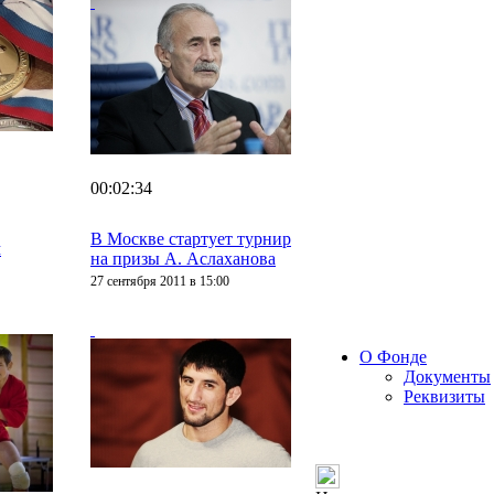
00:02:34
В Москве стартует турнир
м
на призы А. Аслаханова
27 сентября 2011 в 15:00
О Фонде
Документы
Реквизиты