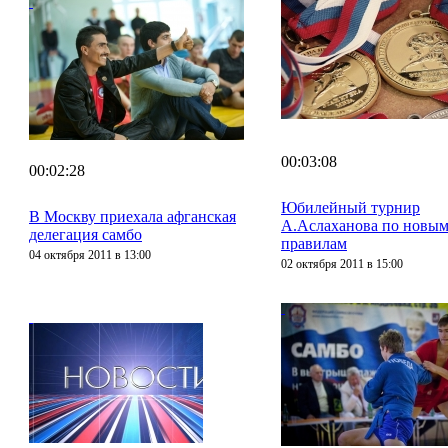
00:03:08
00:02:28
Юбилейный турнир
В Москву приехала афганская
А.Аслаханова по новы
делегация самбо
правилам
04 октября 2011 в 13:00
02 октября 2011 в 15:00