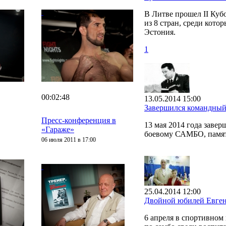
В Литве прошел II Ку
из 8 стран, среди кото
Эстония.
1
00:02:48
13.05.2014 15:00
Завершился командный
Пресс-конференция в
13 мая 2014 года заве
«Гараже»
боевому САМБО, памят
06 июля 2011 в 17:00
25.04.2014 12:00
Двойной юбилей Евген
6 апреля в спортивно