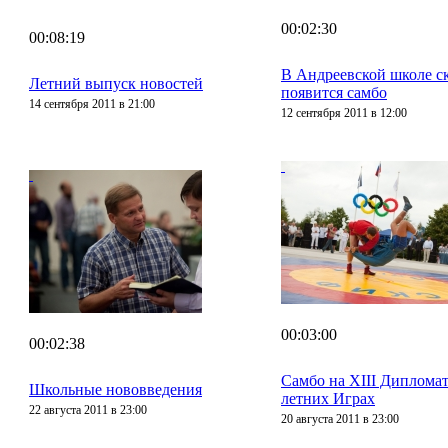
00:02:30
00:08:19
В Андреевской школе с
Летний выпуск новостей
появится самбо
14 сентября 2011 в 21:00
12 сентября 2011 в 12:00
00:03:00
00:02:38
Самбо на XIII Диплома
Школьные нововведения
летних Играх
22 августа 2011 в 23:00
20 августа 2011 в 23:00