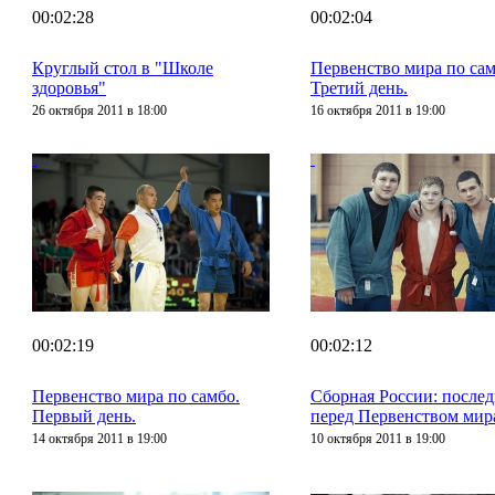
00:02:28
00:02:04
Круглый стол в "Школе
Первенство мира по сам
здоровья"
Третий день.
26 октября 2011 в 18:00
16 октября 2011 в 19:00
00:02:19
00:02:12
Первенство мира по самбо.
Сборная России: после
Первый день.
перед Первенством мир
14 октября 2011 в 19:00
10 октября 2011 в 19:00