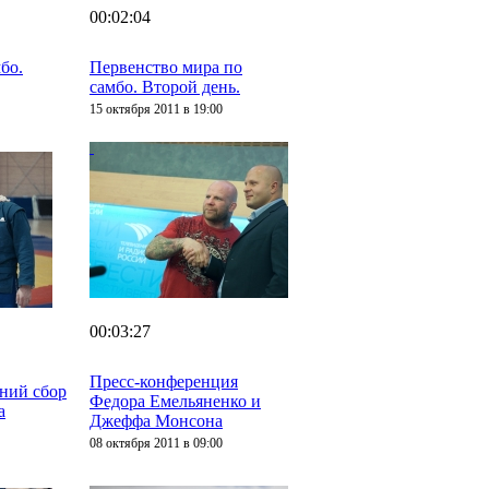
00:02:04
бо.
Первенство мира по
самбо. Второй день.
15 октября 2011 в 19:00
00:03:27
Пресс-конференция
дний сбор
Федора Емельяненко и
а
Джеффа Монсона
08 октября 2011 в 09:00