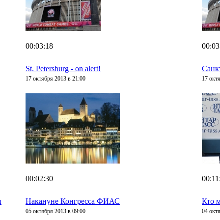
00:03:18
00:03
St. Petersburg - on alert!
Санкт
17 октября 2013 в 21:00
17 окт
00:02:30
00:11
и
Накануне Конгресса ФИАС
Кто 
05 октября 2013 в 09:00
04 окт