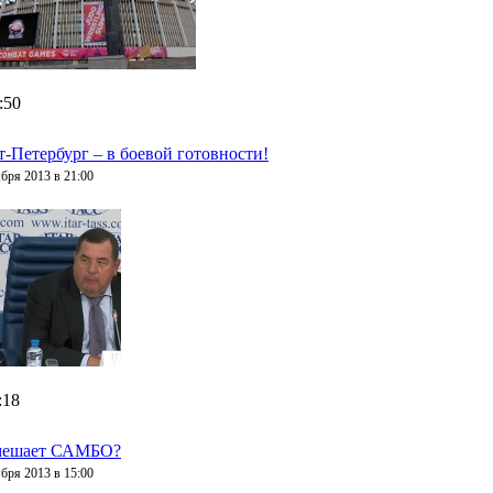
:50
-Петербург – в боевой готовности!
ября 2013 в 21:00
:18
мешает САМБО?
ября 2013 в 15:00