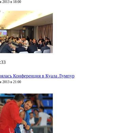
я 2013 в 18:00
:33
оялась Конференция в Куала Лумпур
я 2013 в 21:00