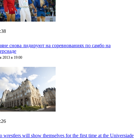
:38
ияне снова лидируют на соревнованиях по самбо на
ерсиаде
я 2013 в 19:00
:26
 wrestlers will show themselves for the first time at the Universiade