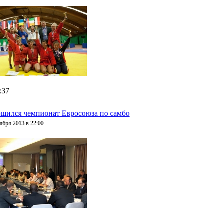
:37
ршился чемпионат Евросоюза по самбо
ября 2013 в 22:00