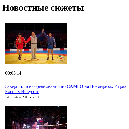
Новостные сюжеты
00:03:14
Завершились соревнования по САМБО на Всемирных Играх
Боевых Искусств
19 октября 2013 в 21:00