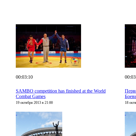
00:03:10
00:03
SAMBO competition has finished at the World
Перв
Combat Games
Боев
19 октября 2013 в 21:00
18 окт