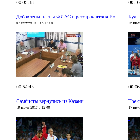
00:05:38
00:16
Добавлены члены ФИАС в реестр кантона Во
Куал
07 августа 2013 в 18:00
26 июл
00:54:43
00:06
Самбисты вернулись из Казани
The c
19 июля 2013 в 12:00
17 июл