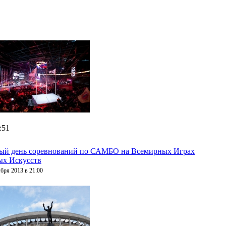
:51
ый день соревнований по САМБО на Всемирных Играх
ых Искусств
ября 2013 в 21:00