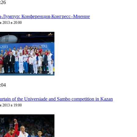
:26
а-Лумпур: Конференция-Конгресс–Мнение
я 2013 в 20:00
:04
urtain of the Universiade and Sambo competition in Kazan
я 2013 в 19:00