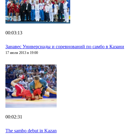
00:03:13
Занавес Универсиады и соревнований по самбо в Казани
17 июля 2013 в 19:00
00:02:31
The sambo debut in Kazan