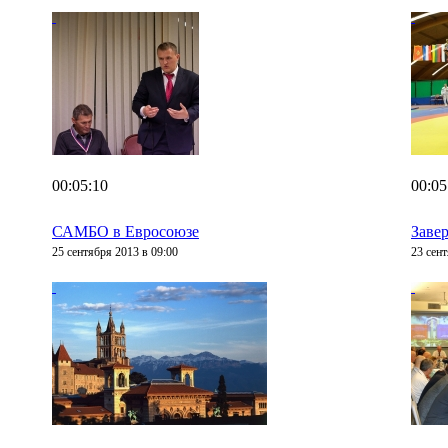
00:05:10
00:05
САМБО в Евросоюзе
Заве
25 сентября 2013 в 09:00
23 сент