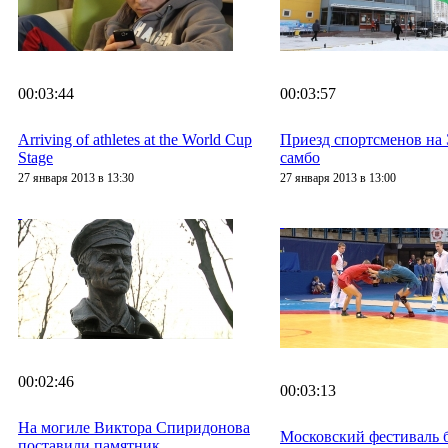
00:03:44
00:03:57
Arriving of athletes at the World Cup
Приезд спортсменов на 
Stage
самбо
27 января 2013 в 13:30
27 января 2013 в 13:00
00:02:46
00:03:13
На могиле Виктора Спиридонова
Московский фестиваль 
поставили памятник