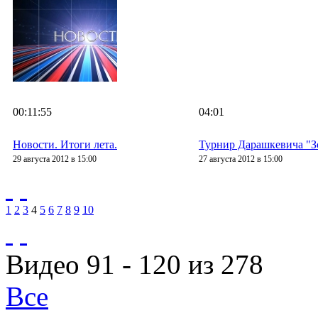
00:11:55
04:01
Новости. Итоги лета.
Турнир Дарашкевича "З
29 августа 2012 в 15:00
27 августа 2012 в 15:00
1
2
3
4
5
6
7
8
9
10
Видео 91 - 120 из 278
Все