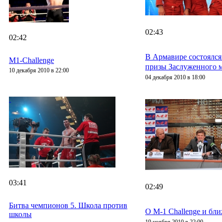
02:43
02:42
В Армавире состоялс
M1-Challenge
призы Заслуженного м
10 декабря 2010 в 22:00
04 декабря 2010 в 18:00
03:41
02:49
Битва чемпионов 5. Школа против
О M-1 Challenge и бл
школы