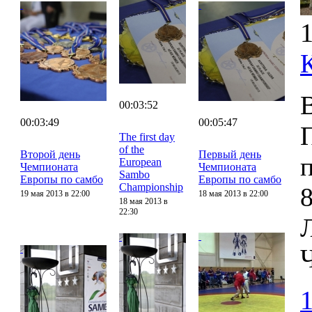
1
00:03:52
00:03:49
00:05:47
The first day
of the
Второй день
Первый день
European
Чемпионата
Чемпионата
Sambo
Европы по самбо
Европы по самбо
Championship
8
19 мая 2013 в 22:00
18 мая 2013 в 22:00
18 мая 2013 в
22:30