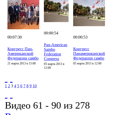
00:00:54
00:07:30
00:00:53
Pan-American
Конгресс Пан-
Конгресс
Sambo
Американской
Панамериканской
Federation
Федерации самбо
Федерации самбо
Congress
21 марта 2013 в 15:00
05 марта 2013 в 12:00
05 марта 2013 в
12:00
1
2
3
4
5
6
7
8
9
10
Видео 61 - 90 из 278