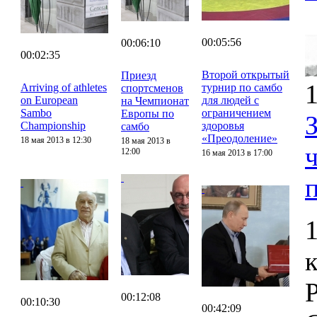
00:05:56
00:06:10
00:02:35
Второй открытый
Приезд
1
Arriving of athletes
турнир по самбо
спортсменов
on European
для людей с
на Чемпионат
Sambo
ограничением
Европы по
Championship
здоровья
самбо
«Преодоление»
18 мая 2013 в 12:30
18 мая 2013 в
12:00
16 мая 2013 в 17:00
00:12:08
00:10:30
00:42:09