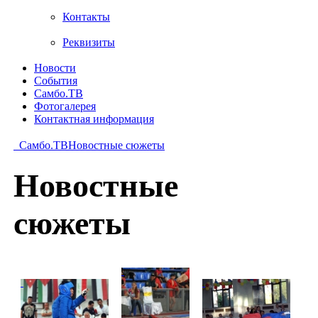
Контакты
Реквизиты
Новости
События
Самбо.ТВ
Фотогалерея
Контактная информация
Самбо.ТВ
Новостные сюжеты
Новостные
сюжеты