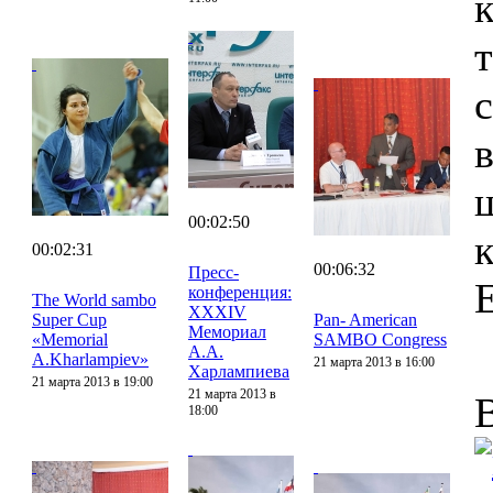
00:02:50
00:02:31
00:06:32
Пресс-
конференция:
The World sambo
XXXIV
Super Cup
Pan- American
Мемориал
«Memorial
SAMBO Congress
А.А.
A.Kharlampiev»
21 марта 2013 в 16:00
Харлампиева
21 марта 2013 в 19:00
21 марта 2013 в
18:00