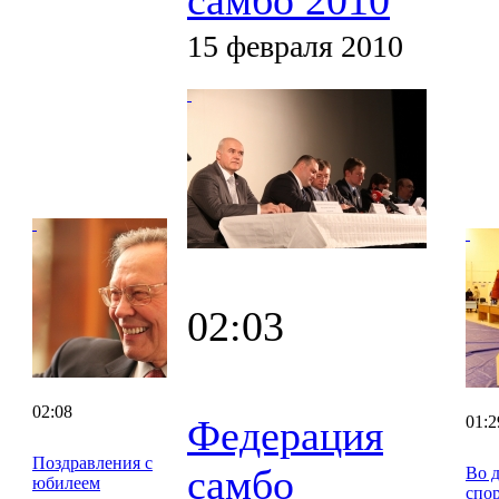
15 февраля 2010
02:03
02:08
Федерация
01:2
Поздравления с
самбо
Во 
юбилеем
спо