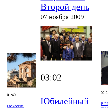
Второй день
07 ноября 2009
03:02
02:2
01:40
Юбилейный
В Р
Греческие