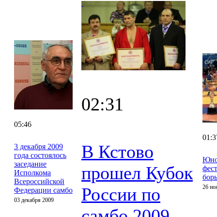
02:31
05:46
01:3
В Кстово
3 декабря 2009
года состоялось
Юно
заседание
прошел Кубок
фес
Исполкома
бор
Всероссийской
26 но
России по
Федерации самбо
03 декабря 2009
самбо 2009