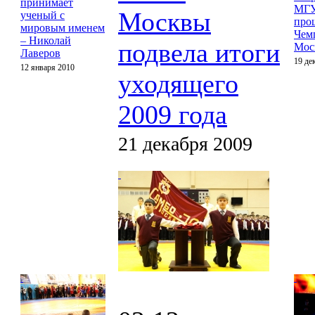
принимает
МГ
Москвы
ученый с
про
мировым именем
Чем
– Николай
подвела итоги
Мос
Лаверов
19 де
12 января 2010
уходящего
2009 года
21 декабря 2009