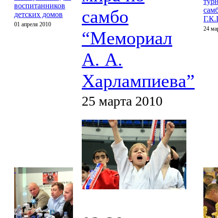
тур
воспитанников
сам
самбо
детских домов
Г.К
01 апреля 2010
24 ма
“Мемориал
А. А.
Харлампиева”
25 марта 2010