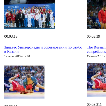
00:03:13
00:03:39
Занавес Универсиады и соревнований по самбо
The Russian
в Казани
competitions
17 июля 2013 в 19:00
15 июля 2013 в 
00:03:311