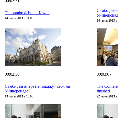
00:02:31
Самбо дебю
The sambo debut in Kazan
Универсиад
14 июля 2013 в 21:00
14 июля 2013 в 
00:02:30
00:03:07
Самбисты впервые покажут себя на
The Confere
Универсиаде
finished
13 июля 2013 в 18:00
22 июня 2013 в 