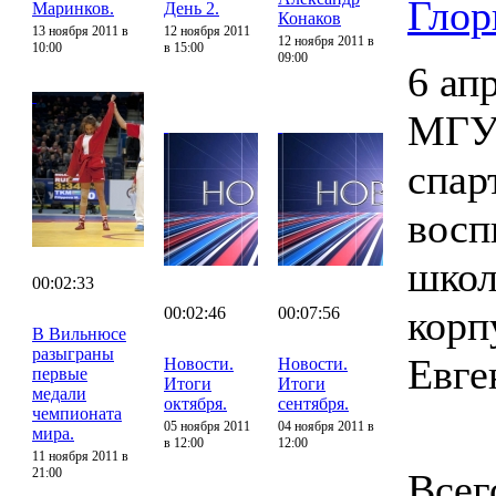
Глор
Маринков.
День 2.
Конаков
13 ноября 2011 в
12 ноября 2011
12 ноября 2011 в
10:00
в 15:00
09:00
6 ап
МГУП
спар
восп
школ
00:02:33
корп
00:02:46
00:07:56
В Вильнюсе
разыграны
Евге
Новости.
Новости.
первые
Итоги
Итоги
медали
октября.
сентября.
чемпионата
05 ноября 2011
04 ноября 2011 в
мира.
в 12:00
12:00
11 ноября 2011 в
21:00
Всег