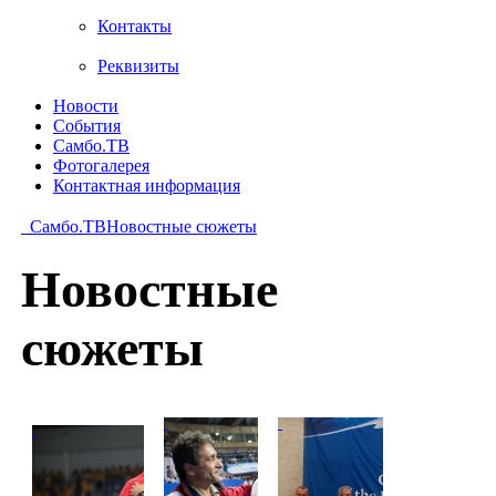
Контакты
Реквизиты
Новости
События
Самбо.ТВ
Фотогалерея
Контактная информация
Самбо.ТВ
Новостные сюжеты
Новостные
сюжеты