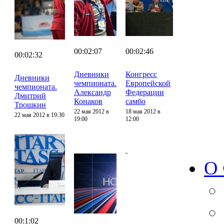
00:02:07
00:02:46
00:02:32
Дневники
Конгресс
Дневники
чемпионата.
Европейской
чемпионата.
Александр
Федерации
Дмитрий
Конаков
самбо
Трошкин
22 мая 2012 в
18 мая 2012 в
22 мая 2012 в 19:30
19:00
12:00
О
00:1:02