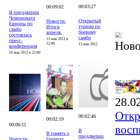
00:03:27
00:09:02
В преддверии
Чемпионата
Открытый
Новости.
Европы по
турнир по
Итоги
самбо
боевому
апреля.
состоялась
самбо
13 мая 2012 в
пресс-
Ново
12:00
13 мая 2012
конференция
16 мая 2012 в 22:00
28.0
Откр
00:02:46
00:02:19
00:06:11
восп
В
В память о
преддверии
Новости.
Генрихе